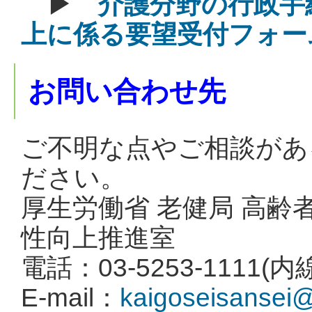
▶
介護分野の行政手
上に係る要望受付フォー
お問い合わせ先
ご不明な点やご相談があ
ださい。
厚生労働省 老健局 高齢
性向上推進室
電話：03-5253-1111(内線
E-mail：
kaigoseisansei