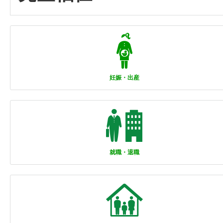
妊娠・出産
就職・退職