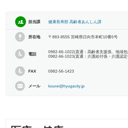
担当課
健康長寿部 高齢者あんしん課
所在地
〒883-8555 宮崎県日向市本町10番5号
0982-66-1022(直通：高齢者支援係、地域
電話
0982-66-1023(直通：介護給付係・介護認定
FAX
0982-56-1423
メール
kourei@hyugacity.jp