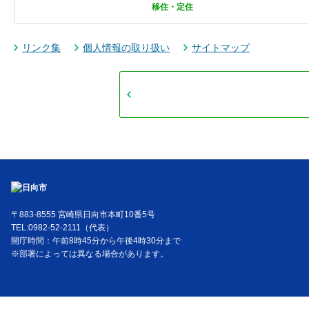
移住・定住
リンク集
個人情報の取り扱い
サイトマップ
〒883-8555 宮崎県日向市本町10番5号
TEL:0982-52-2111（代表）
開庁時間：午前8時45分から午後4時30分まで
※部署によっては異なる場合があります。