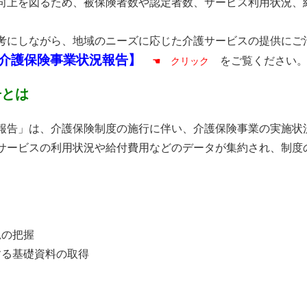
上を図るため、被保険者数や認定者数、サービス利用状況、
にしながら、地域のニーズに応じた介護サービスの提供にご
介護保険事業状況報告
】
をご覧ください
☚ クリック
告とは
告」は、介護保険制度の施行に伴い、介護保険事業の実施状
サービスの利用状況や給付費用などのデータが集約され、制度
況の把握
する基礎資料の取得