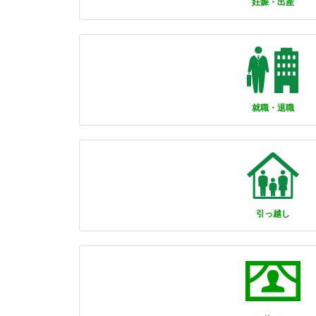
妊娠・出産
就職・退職
引っ越し