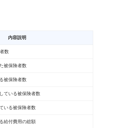
内容説明
険者数
た被保険者数
る被保険者数
している被保険者数
ている被保険者数
る給付費用の総額