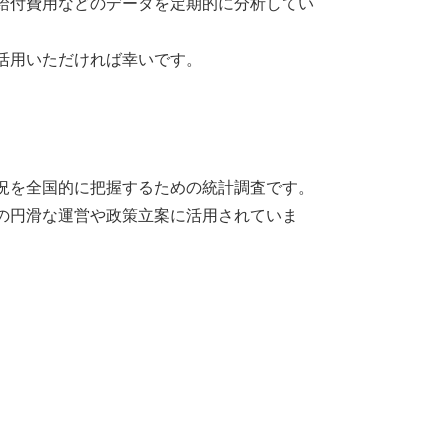
給付費用などのデータを定期的に分析してい
活用いただければ幸いです。
。
況を全国的に把握するための統計調査です。
の円滑な運営や政策立案に活用されていま