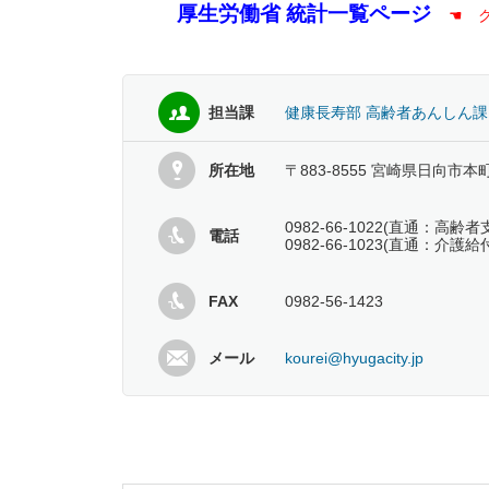
厚生労働省 統計一覧ページ
☚ 
担当課
健康長寿部 高齢者あんしん課
所在地
〒883-8555 宮崎県日向市本
0982-66-1022(直通：
電話
0982-66-1023(直通：介
FAX
0982-56-1423
メール
kourei@hyugacity.jp