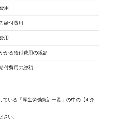
費用
る給付費用
費用
かかる給付費用の総額
給付費用の総額
ている「厚生労働統計一覧」の中の【4.介
ださい。