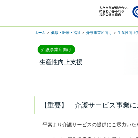
ホーム
＞
健康・医療・福祉
＞
介護事業所向け
＞
生産性向上
介護事業所向け
生産性向上支援
【重要】「介護サービス事業に
平素より介護サービスの提供にご尽力いた