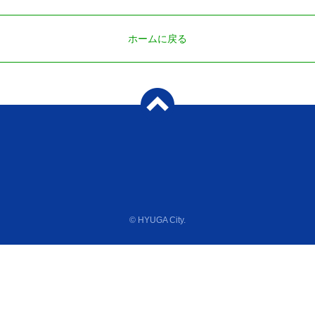
ホームに戻る
© HYUGA City.