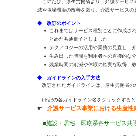
このたび、厚生労働省より「介護サービス事
減や職場環境の改善を図り、介護サービスの
◆ 改訂のポイント
これまではサービス種別ごとに作成さ
とめた共通冊子としました。
テクノロジーの活用や業務の見直し、
生み出した時間を利用者への直接的な
残業時間の削減や休暇の確実な取得、
◆ ガイドラインの入手方法
改訂されたガイドラインは、厚生労働省の
(
下記の各ガイドライン名をクリックすると
☛
介護サービス事業における生産性向
■
施設・居宅・医療系各サービス共通