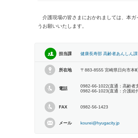
介護現場の皆さまにおかれましては、本ガイ
うお願いいたします。
担当課
健康長寿部 高齢者あんしん課
所在地
〒883-8555 宮崎県日向市本
0982-66-1022(直通：
電話
0982-66-1023(直通：介
FAX
0982-56-1423
メール
kourei@hyugacity.jp