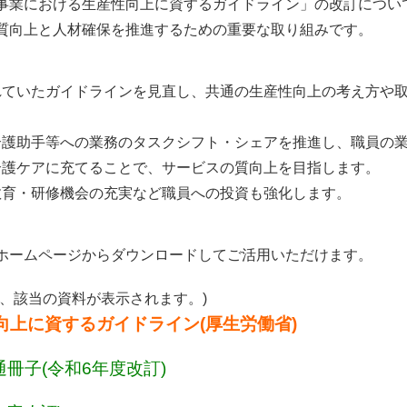
業における生産性向上に資するガイドライン」の改訂につい
質向上と人材確保を推進するための重要な取り組みです。
れていたガイドラインを見直し、共通の生産性向上の考え方や
介護助手等への業務のタスクシフト・シェアを推進し、職員の
介護ケアに充てることで、サービスの質向上を目指します。
教育・研修機会の充実など職員への投資も強化します。
ホームページからダウンロードしてご活用いただけます。
、該当の資料が表示されます。)
上に資するガイドライン(厚生労働省)
冊子(令和6年度改訂)