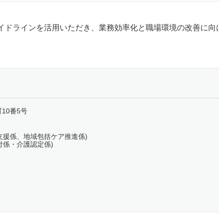
ドラインを活用いただき、業務効率化と職場環境の改善に向
町10番5号
高齢者支援係、地域包括ケア推進係)
護給付係・介護認定係)