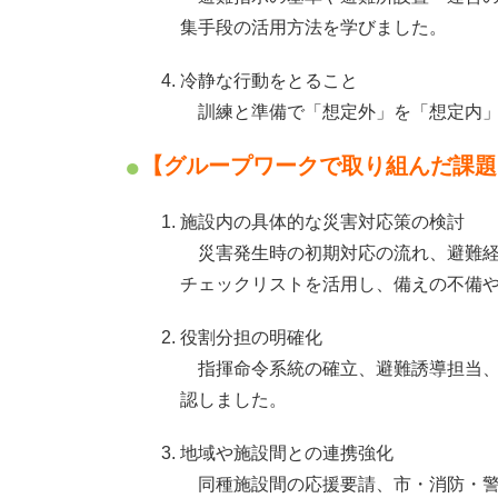
集手段の活用方法を学びました。
冷静な行動をとること
訓練と準備で「想定外」を「想定内」
【グループワークで取り組んだ課題
施設内の具体的な災害対応策の検討
災害発生時の初期対応の流れ、避難経
チェックリストを活用し、備えの不備
役割分担の明確化
指揮命令系統の確立、避難誘導担当、
認しました。
地域や施設間との連携強化
同種施設間の応援要請、市・消防・警