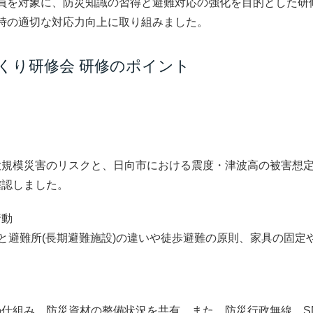
員を対象に、防災知識の習得と避難対応の強化を目的とした研
時の適切な対応力向上に取り組みました。
くり研修会 研修のポイント
規模災害のリスクと、日向市における震度・津波高の被害想定
確認しました。
行動
と避難所(長期避難施設)の違いや徒歩避難の原則、家具の固定
仕組み、防災資材の整備状況を共有。また、防災行政無線、S