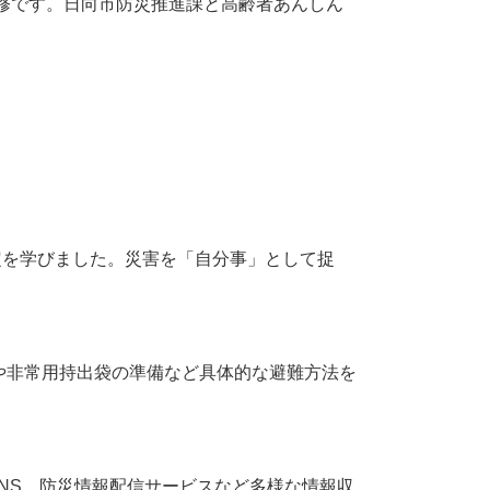
修です。日向市防災推進課と高齢者あんしん
を学びました。災害を「自分事」として捉
や非常用持出袋の準備など具体的な避難方法を
NS、防災情報配信サービスなど多様な情報収