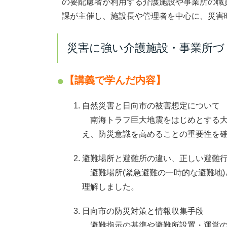
の要配慮者が利用する介護施設や事業所の職
課が主催し、施設長や管理者を中心に、災害
災害に強い介護施設・事業所づ
【講義で学んだ内容】
自然災害と日向市の被害想定について
南海トラフ巨大地震をはじめとする大
え、防災意識を高めることの重要性を
避難場所と避難所の違い、正しい避難
避難場所(緊急避難の一時的な避難地)
理解しました。
日向市の防災対策と情報収集手段
避難指示の基準や避難所設置・運営の