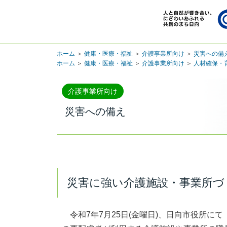
ホーム
＞
健康・医療・福祉
＞
介護事業所向け
＞
災害への備
ホーム
＞
健康・医療・福祉
＞
介護事業所向け
＞
人材確保・
介護事業所向け
災害への備え
災害に強い介護施設・事業所づ
令和7年7月25日(金曜日)、日向市役所