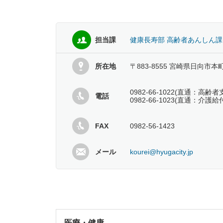
担当課
健康長寿部 高齢者あんしん課
所在地
〒883-8555 宮崎県日向市本
0982-66-1022(直通：
電話
0982-66-1023(直通：介
FAX
0982-56-1423
メール
kourei@hyugacity.jp
医療・健康