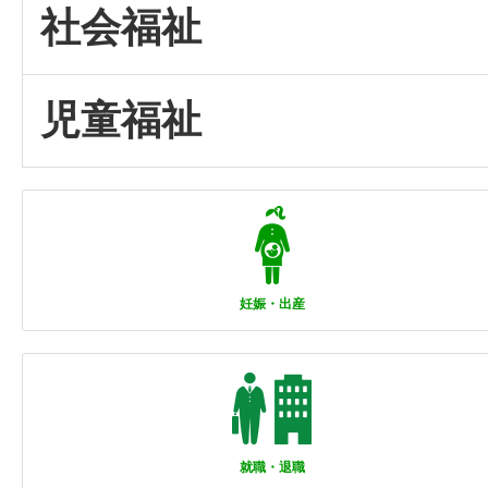
社会福祉
児童福祉
妊娠・出産
就職・退職