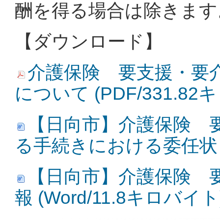
酬を得る場合は除きます
【ダウンロード】
介護保険 要支援・要
について (PDF/331.8
【日向市】介護保険 
る手続きにおける委任状 (W
【日向市】介護保険 
報 (Word/11.8キロバイト