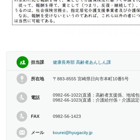
担当課
健康長寿部 高齢者あんしん課
所在地
〒883-8555 宮崎県日向市本町10番5号
0982-66-1022(直通：高齢者支援係、地域
電話
0982-66-1023(直通：介護給付係・介護認定
FAX
0982-56-1423
メール
kourei@hyugacity.jp