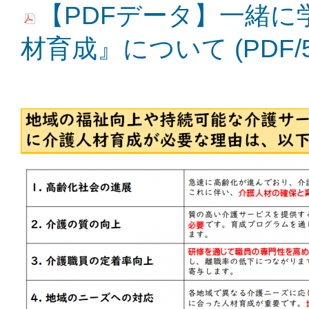
【PDFデータ】一緒
材育成』について (PDF/5