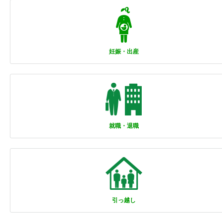
妊娠・出産
就職・退職
引っ越し