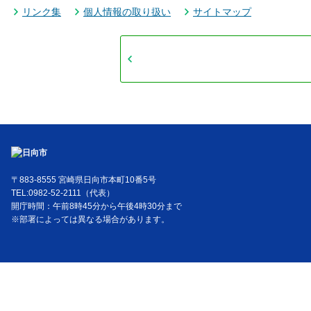
リンク集
個人情報の取り扱い
サイトマップ
〒883-8555 宮崎県日向市本町10番5号
TEL:0982-52-2111（代表）
開庁時間：午前8時45分から午後4時30分まで
※部署によっては異なる場合があります。