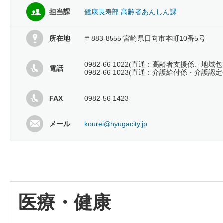
担当課
健康長寿部 高齢者あんしん課
所在地
〒883-8555 宮崎県日向市本町10番5号
0982-66-1022(直通：高齢者支援係、地域
電話
0982-66-1023(直通：介護給付係・介護認定
FAX
0982-56-1423
メール
kourei@hyugacity.jp
医療・健康