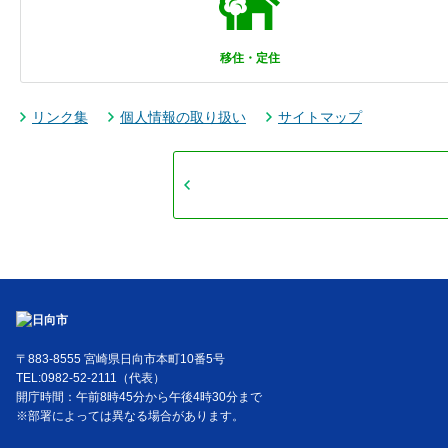
移住・定住
リンク集
個人情報の取り扱い
サイトマップ
〒883-8555 宮崎県日向市本町10番5号
TEL:0982-52-2111（代表）
開庁時間：午前8時45分から午後4時30分まで
※部署によっては異なる場合があります。