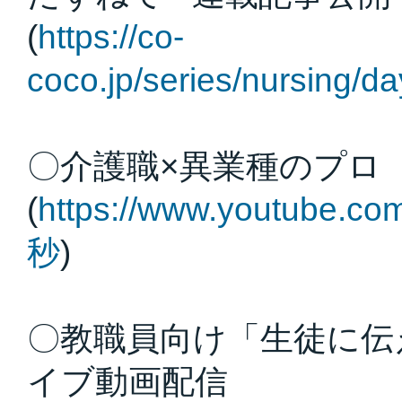
(
https://co-
coco.jp/series/nursing/d
〇介護職×異業種のプロ
(
https://www.youtube.c
秒
)
〇教職員向け「生徒に伝
イブ動画配信