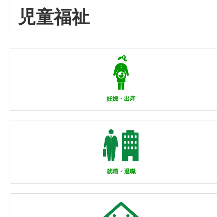
児童福祉
妊娠・出産
就職・退職