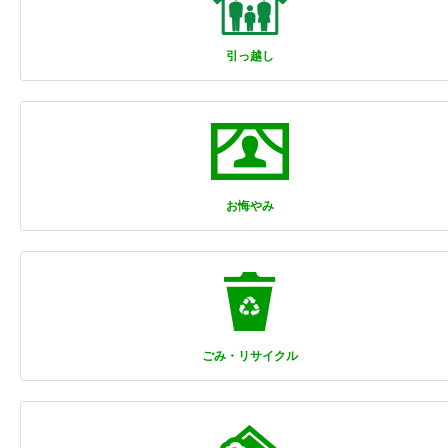
引っ越し
お悔やみ
ごみ・リサイクル