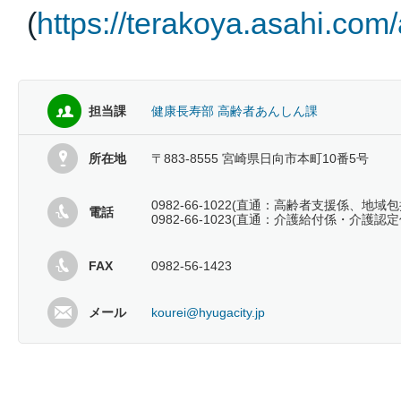
(
https://terakoya.asahi.com
担当課
健康長寿部 高齢者あんしん課
所在地
〒883-8555 宮崎県日向市本町10番5号
0982-66-1022(直通：高齢者支援係、地域
電話
0982-66-1023(直通：介護給付係・介護認定
FAX
0982-56-1423
メール
kourei@hyugacity.jp