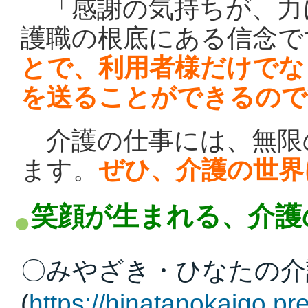
「感謝の気持ちが、力
護職の根底にある信念で
とで、利用者様だけでな
を送ることができるので
介護の仕事には、無限
ます。
ぜひ、介護の世界
笑顔が生まれる、介護
〇みやざき・ひなたの介
(
https://hinatanokaigo.pr