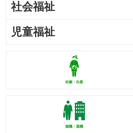
社会福祉
児童福祉
妊娠・出産
就職・退職