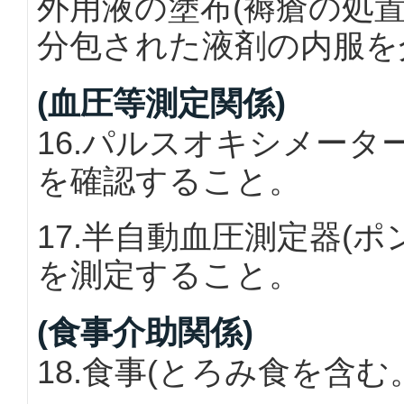
外用液の塗布(褥瘡の処
分包された液剤の内服を
(血圧等測定関係)
16.パルスオキシメー
を確認すること。
17.半自動血圧測定器(
を測定すること。
(食事介助関係)
18.食事(とろみ食を含