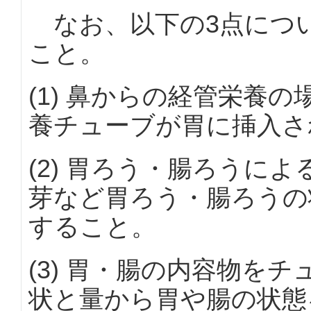
なお、以下の3点につ
こと。
(1) 鼻からの経管栄養
養チューブが胃に挿入さ
(2) 胃ろう・腸ろうに
芽など胃ろう・腸ろうの
すること。
(3) 胃・腸の内容物を
状と量から胃や腸の状態