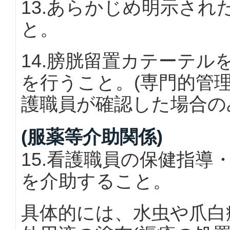
13.あらかじめ明示さ
と。
14.膀胱留置カテーテ
を行うこと。(専門的管
護職員が確認した場合の
(服薬等介助関係)
15.看護職員の保健指
を介助すること。
具体的には、水虫や爪白