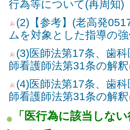
行為等について(再周知)
(2)【参考】(老高発051
ムを対象とした指導の強
(3)医師法第17条、歯
師看護師法第31条の解釈
(4)医師法第17条、歯
師看護師法第31条の解釈
「医行為に該当しない