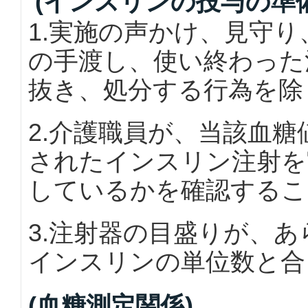
(インスリンの投与の準
1.実施の声かけ、見守
の手渡し、使い終わった
抜き、処分する行為を除
2.介護職員が、当該血
されたインスリン注射を
しているかを確認するこ
3.注射器の目盛りが、
インスリンの単位数と合
(血糖測定関係)