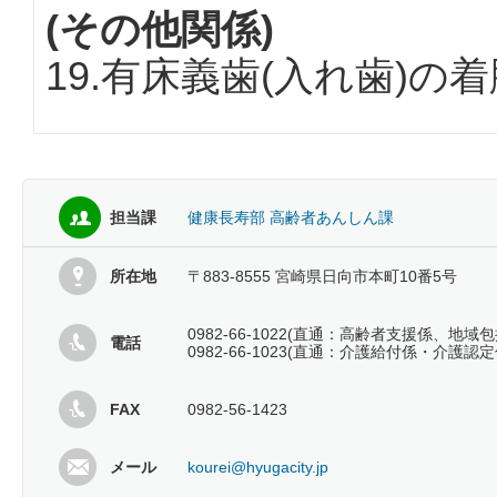
(その他関係)
19.有床義歯(入れ歯)
担当課
健康長寿部 高齢者あんしん課
所在地
〒883-8555 宮崎県日向市本町10番5号
0982-66-1022(直通：高齢者支援係、地域
電話
0982-66-1023(直通：介護給付係・介護認定
FAX
0982-56-1423
メール
kourei@hyugacity.jp