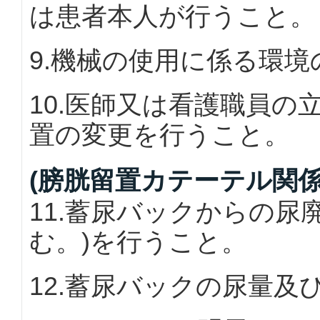
は患者本人が行うこと。
9.機械の使用に係る環
10.医師又は看護職員
置の変更を行うこと。
(膀胱留置カテーテル関係
11.蓄尿バックからの尿
む。)を行うこと。
12.蓄尿バックの尿量