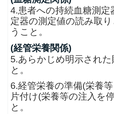
4.患者への持続血糖測
定器の測定値の読み取り
うこと。
(経管栄養関係)
5.あらかじめ明示され
と。
6.経管栄養の準備(栄養
片付け(栄養等の注入を
と。