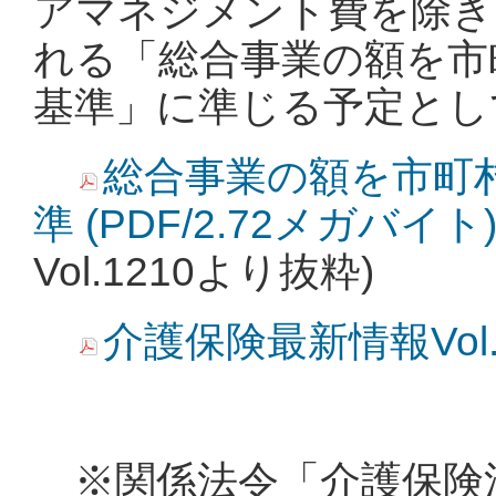
アマネジメント費を除き
れる「総合事業の額を市
基準」に準じる予定とし
総合事業の額を市町
準 (PDF/2.72メガバイト
Vol.1210より抜粋)
介護保険最新情報Vol.1
※関係法令「介護保険