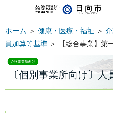
ホーム
＞
健康・医療・福祉
＞
介
員加算等基準
＞ 【総合事業】第
介護事業所向け
〔個別事業所向け〕人