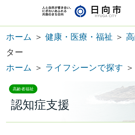
ホーム
＞
健康・医療・福祉
＞
高
ター
ホーム
＞
ライフシーンで探す
高齢者福祉
認知症支援