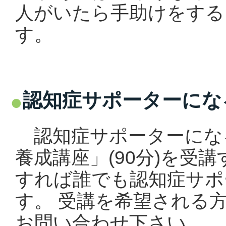
人がいたら手助けをする
す。
認知症サポーターにな
認知症サポーターにな
養成講座」(90分)を受
すれば誰でも認知症サポ
す。 受講を希望される
お問い合わせ下さい。