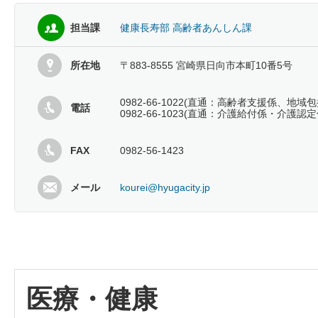
担当課
健康長寿部 高齢者あんしん課
所在地
〒883-8555 宮崎県日向市本町10番5号
0982-66-1022(直通：高齢者支援係、地域
電話
0982-66-1023(直通：介護給付係・介護認定
FAX
0982-56-1423
メール
kourei@hyugacity.jp
医療・健康