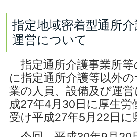
指定地域密着型通所介
運営について
指定通所介護事業所等
に指定通所介護等以外の
業の人員、設備及び運営
成27年4月30日に厚生
受け平成27年5月22日
今回、平成30年9月2