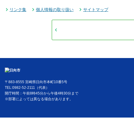
リンク集
個人情報の取り扱い
サイトマップ
〒883-8555 宮崎県日向市本町10番5号
TEL:0982-52-2111（代表）
開庁時間：午前8時45分から午後4時30分まで
※部署によっては異なる場合があります。