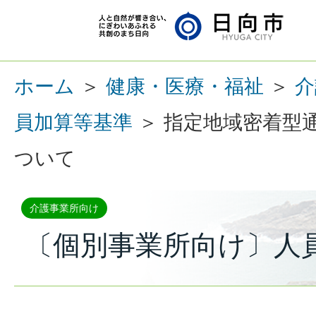
ホーム
＞
健康・医療・福祉
＞
介
員加算等基準
＞ 指定地域密着型
ついて
介護事業所向け
〔個別事業所向け〕人