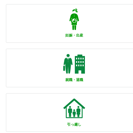
妊娠・出産
就職・退職
引っ越し