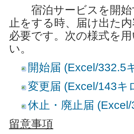
宿泊サービスを開始す
止をする時、届け出た内
必要です。次の様式を用
い。
開始届 (Excel/332
変更届 (Excel/143
休止・廃止届 (Excel
留意事項