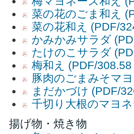
梅マヨネーズ和え
(
菜の花のごま和え
(
菜の花和え
(PDF/32
かみかみサラダ
(PD
たけのこサラダ
(PD
梅和え
(PDF/308.58
豚肉のごまみそマヨ
まだかづけ
(PDF/32
千切り大根のマヨネ
揚げ物・焼き物