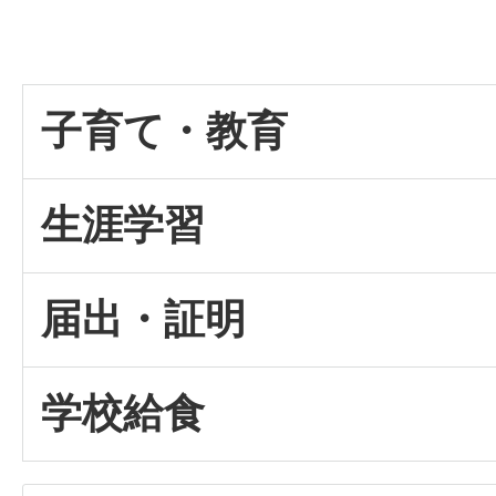
子育て・教育
生涯学習
届出・証明
学校給食