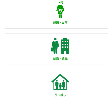
妊娠・出産
就職・退職
引っ越し