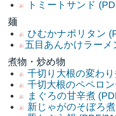
トミートサンド
(PD
麺
ひむかナポリタン
(
五目あんかけラーメン (
煮物・炒め物
千切り大根の変わり
千切大根のペペロン
まぐろの甘辛煮
(PD
新じゃがのそぼろ煮