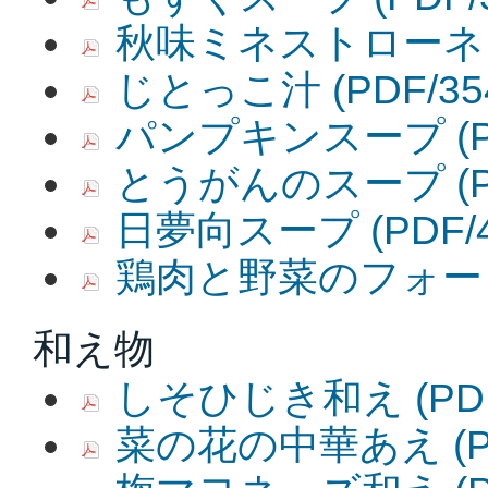
秋味ミネストローネ
じとっこ汁
(PDF/35
パンプキンスープ
(
とうがんのスープ
(
日夢向スープ
(PDF/
鶏肉と野菜のフォー
和え物
しそひじき和え
(PD
菜の花の中華あえ
(