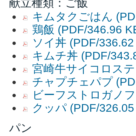
献立種類：ご飯
キムタクごはん
(PD
鶏飯
(PDF/346.96 K
ソイ丼
(PDF/336.62
キムチ丼
(PDF/343.
宮崎牛サイコロステ
チャプチェパプ
(PD
ビーフストロガノフ
クッパ
(PDF/326.05
パン