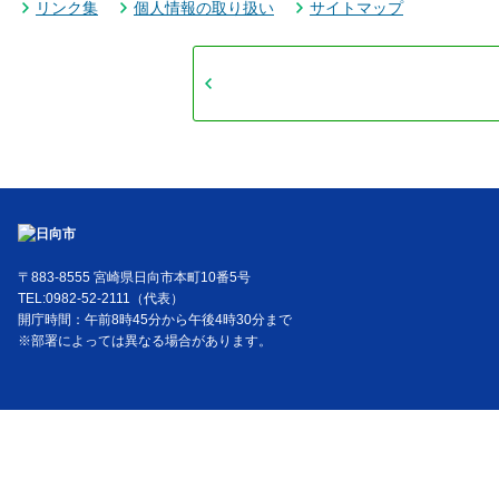
リンク集
個人情報の取り扱い
サイトマップ
〒883-8555 宮崎県日向市本町10番5号
TEL:0982-52-2111（代表）
開庁時間：午前8時45分から午後4時30分まで
※部署によっては異なる場合があります。