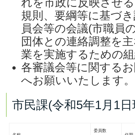
れを市政に反映させる
規則、要綱等に基づき
員会等の会議(市職員
団体との連絡調整を主
業を実施するための組
各審議会等に関するお
へお願いいたします。
市民課(令和5年1月1日
委員数
名称
任期