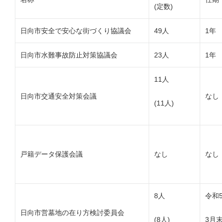
(定数)
日向市安全で安心な街づくり協議会
49人
1年
日向市水難事故防止対策協議会
23人
1年
11人
日向市交通安全対策会議
なし
(11人)
戸籍データ保護会議
なし
なし
8人
令和
日向市営墓地の在り方検討委員会
(8人)
3月