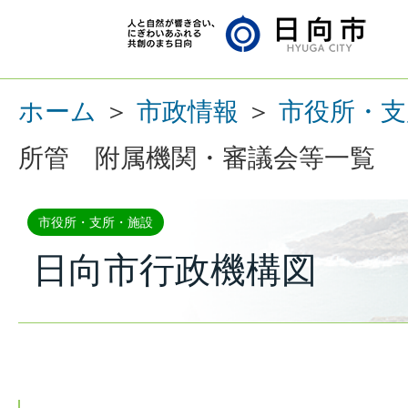
ホーム
＞
市政情報
＞
市役所・支
所管 附属機関・審議会等一覧
市役所・支所・施設
日向市行政機構図