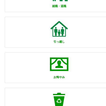
就職・退職
引っ越し
お悔やみ