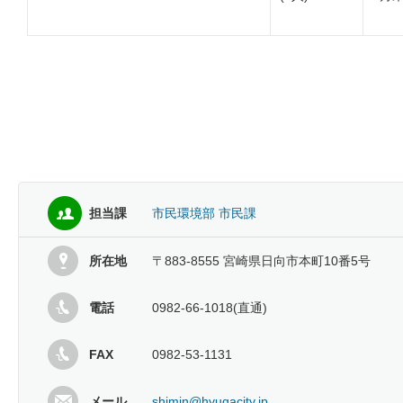
担当課
市民環境部 市民課
所在地
〒883-8555 宮崎県日向市本町10番5号
電話
0982-66-1018(直通)
FAX
0982-53-1131
メール
shimin@hyugacity.jp