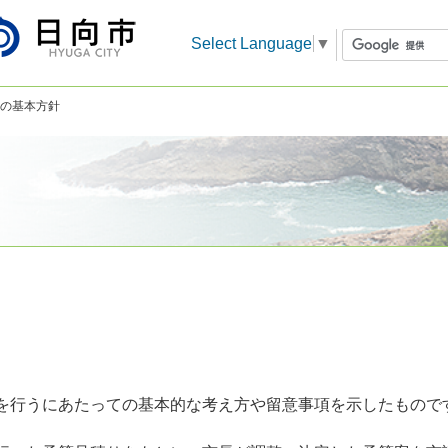
Select Language
▼
成の基本方針
を行うにあたっての基本的な考え方や留意事項を示したもので