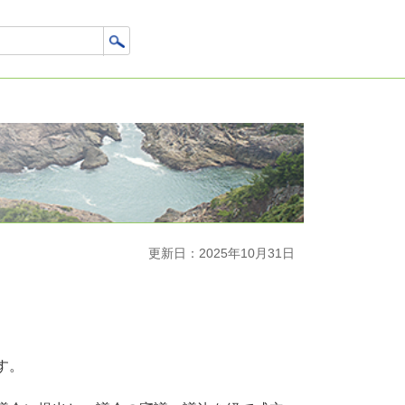
更新日：2025年10月31日
す。