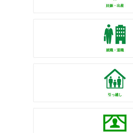
妊娠・出産
就職・退職
引っ越し