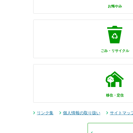
お悔やみ
ごみ・リサイクル
移住・定住
リンク集
個人情報の取り扱い
サイトマッ