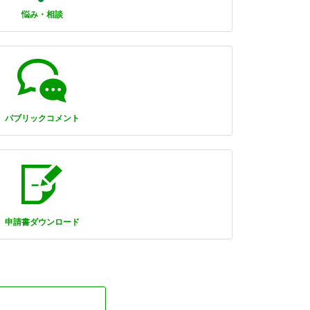
悩み・相談
パブリックコメント
申請書ダウンロード