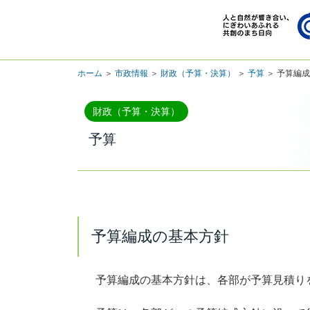
ホーム
＞
市政情報
＞
財政（予算・決算）
＞
予算
＞ 予算編
財政（予算・決算）
予算
予算編成の基本方針
予算編成の基本方針は、各部が予算見積り