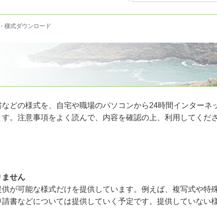
・様式ダウンロード
などの様式を、自宅や職場のパソコンから24時間インターネ
ます。注意事項をよく読んで、内容を確認の上、利用してくだ
りません
提供が可能な様式だけを提供しています。例えば、複写式や特
申請書などについては提供していく予定です。提供していない