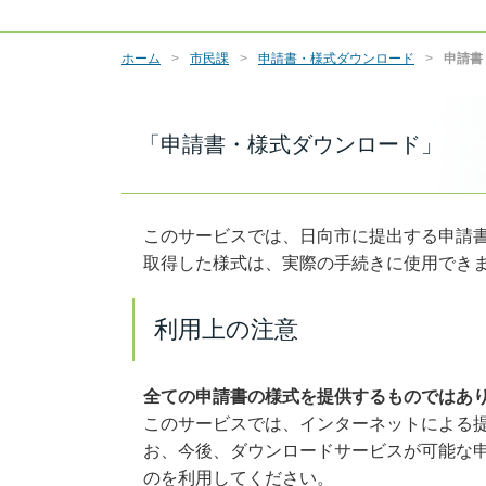
ホーム
市民課
申請書・様式ダウンロード
申請書
「申請書・様式ダウンロード」
このサービスでは、日向市に提出する申請書
取得した様式は、実際の手続きに使用でき
利用上の注意
全ての申請書の様式を提供するものではあ
このサービスでは、インターネットによる
お、今後、ダウンロードサービスが可能な
のを利用してください。