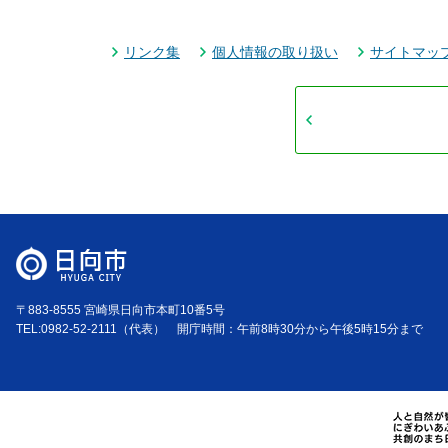
リンク集
個人情報の取り扱い
サイトマッ
〒883-8555 宮崎県日向市本町10番5号
TEL:0982-52-2111（代表） 開庁時間：午前8時30分から午後5時15分まで