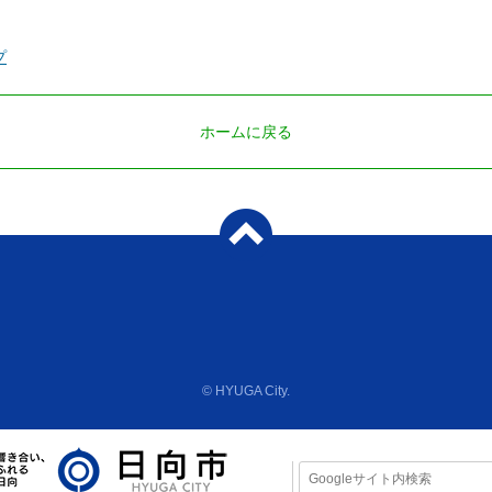
プ
ホームに戻る
© HYUGA City.