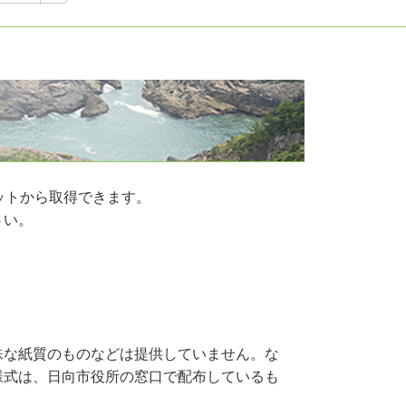
ットから取得できます。
さい。
殊な紙質のものなどは提供していません。な
様式は、日向市役所の窓口で配布しているも