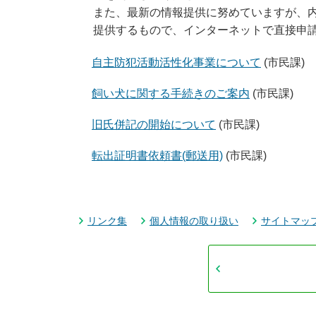
また、最新の情報提供に努めていますが、
提供するもので、インターネットで直接申
自主防犯活動活性化事業について
(市民課)
飼い犬に関する手続きのご案内
(市民課)
旧氏併記の開始について
(市民課)
転出証明書依頼書(郵送用)
(市民課)
リンク集
個人情報の取り扱い
サイトマッ