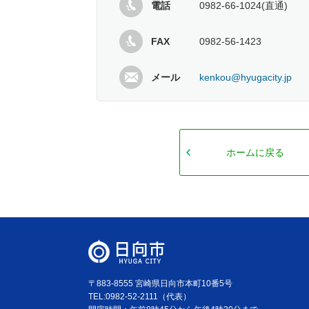
電話
0982-66-1024(直通)
FAX
0982-56-1423
メール
kenkou@hyugacity.jp
ホームに戻る
〒883-8555 宮崎県日向市本町10番5号
TEL:0982-52-2111（代表）