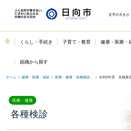
文字の大きさ
くらし・手続き
子育て・教育
健康・医療・
組織から探す
ホーム
＞
健康・医療・福祉
＞
医療・健康「各種検診」
＞ 令和8年度 各種集
医療・健康
各種検診