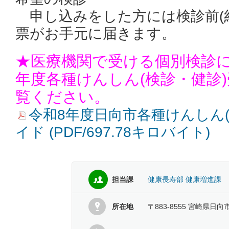
申し込みをした方には検診前(約
票がお手元に届きます。
★医療機関で受ける個別検診に
年度各種けんしん(検診・健診
覧ください。
令和8年度日向市各種けんしん(
イド (PDF/697.78キロバイト)
担当課
健康長寿部 健康増進課
所在地
〒883-8555 宮崎県日向