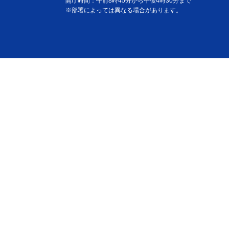
開庁時間：午前8時45分から午後4時30分まで
※部署によっては異なる場合があります。