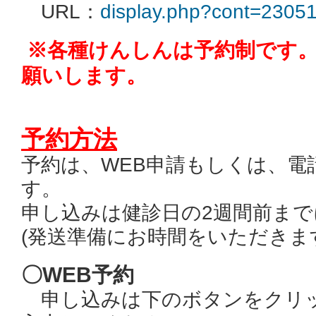
URL：
display.php?cont=2305
※各種けんしんは予約制です
願いします。
予約方法
予約は、WEB申請もしくは、電
す。
申し込みは健診日の2週間前ま
(発送準備にお時間をいただきま
〇WEB予約
申し込みは下のボタンをクリッ