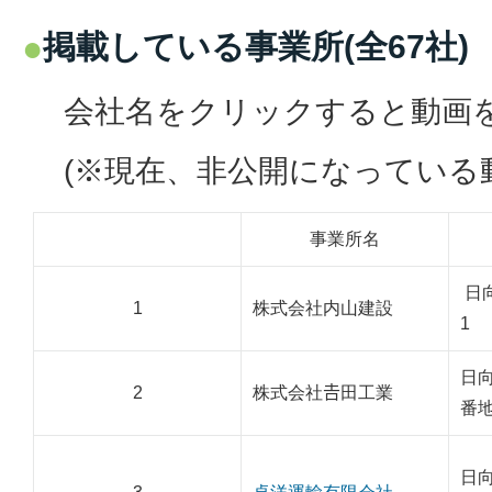
掲載している事業所(全67社)
会社名をクリックすると動画
(※現在、非公開になっている
事業所名
日
1
株式会社内山建設
1
日向
2
株式会社𠮷田工業
番地
日向