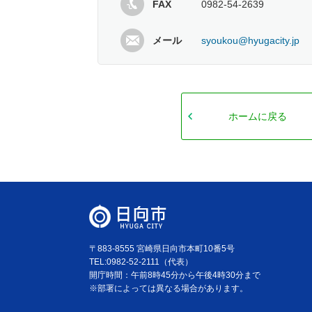
FAX
0982-54-2639
メール
syoukou@hyugacity.jp
ホームに戻る
〒883-8555 宮崎県日向市本町10番5号
TEL:0982-52-2111（代表）
開庁時間：午前8時45分から午後4時30分まで
※部署によっては異なる場合があります。