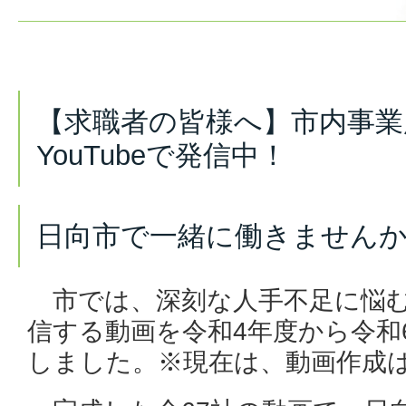
【求職者の皆様へ】市内事業
YouTubeで発信中！
日向市で一緒に働きません
市では、
深刻な
人手不足に悩
信する動画を令和4年度から令和
しました。※現在は、動画作成