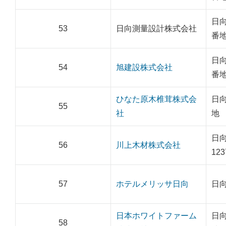
日向
53
日向測量設計株式会社
番
日向
54
旭建設株式会社
番
ひなた原木椎茸株式会
日向
55
社
地
日
56
川上木材株式会社
123
57
ホテルメリッサ日向
日向
日本ホワイトファーム
日向
58