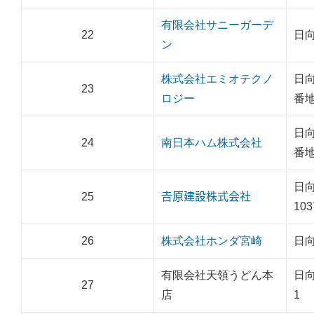
有限会社サニーガーデ
22
日向
ン
株式会社エミオテクノ
日向
23
ロジー
番
日向
24
南日本ハム株式会社
番
日
25
𠮷原建設株式会社
103
26
株式会社ホンダ宮崎
日向
有限会社天領うどん本
日向
27
店
1