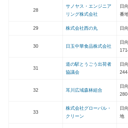
サノヤス・エンジニア
日向
28
リング株式会社
番地
29
株式会社西の丸
日向
日
30
日玉中華食品株式会社
17
道の駅とうごう出荷者
日
31
協議会
244
日
32
耳川広域森林組合
28
株式会社グローバル・
日向
33
クリーン
地