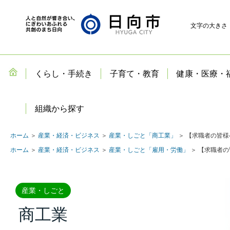
文字の大きさ
くらし・手続き
子育て・教育
健康・医療・
組織から探す
ホーム
＞
産業・経済・ビジネス
＞
産業・しごと「商工業」
＞ 【求職者の皆様
ホーム
＞
産業・経済・ビジネス
＞
産業・しごと「雇用・労働」
＞ 【求職者の
産業・しごと
商工業