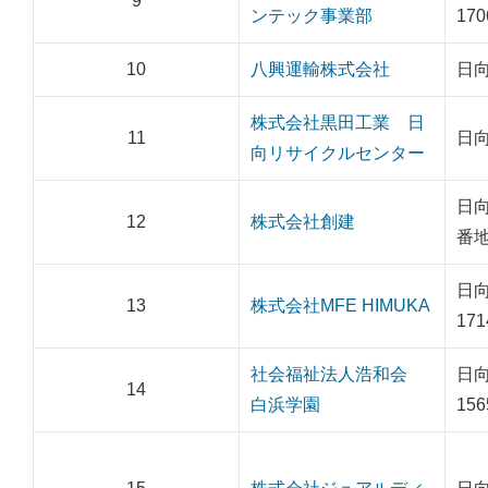
9
ンテック事業部
170
10
八興運輸株式会社
日向
株式会社黒田工業 日
11
日向
向リサイクルセンター
日向
12
株式会社創建
番地
日
13
株式会社MFE HIMUKA
171
社会福祉法人浩和会
日
14
白浜学園
156