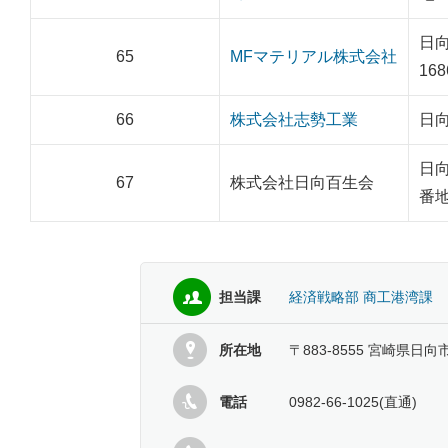
日
65
MFマテリアル株式会社
168
66
株式会社志勢工業
日向
日向
67
株式会社日向百生会
番地
担当課
経済戦略部 商工港湾課
所在地
〒883-8555 宮崎県日向
電話
0982-66-1025(直通)