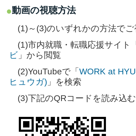
動画の視聴方法
(1)～(3)のいずれかの方法で
(1)市内就職・転職応援サイト
ビ
」から閲覧
(2)YouTubeで「
WORK at H
ヒュウガ)
」を検索
(3)下記のQRコードを読み込む