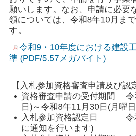
願いします。
なお、申請に必要
領については、令和8
年10月ま
す。
令和9・10年度における建設
準 (PDF/5.57メガバイト)
【入札参加資格審査申請及び認
資格審査申請の受付期間 令和
日)～令和8年11月30日(月曜日
入札参加資格認定日 令和9
に通知を行います)