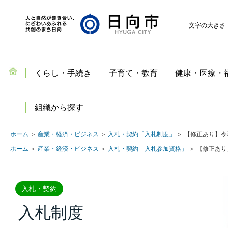
文字の大きさ
くらし・手続き
子育て・教育
健康・医療・
組織から探す
ホーム
＞
産業・経済・ビジネス
＞
入札・契約「入札制度」
＞ 【修正あり】令
ホーム
＞
産業・経済・ビジネス
＞
入札・契約「入札参加資格」
＞ 【修正あ
入札・契約
入札制度