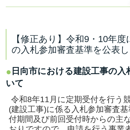
【修正あり】令和9・10年
の入札参加審査基準を公表し
日向市における建設工事の入
いて
令和8
年11月に定期受付を行う
(建設工事)に係る入札参加審査
付期間及び
前回受付時からの主
おりですので、申請を行う事業