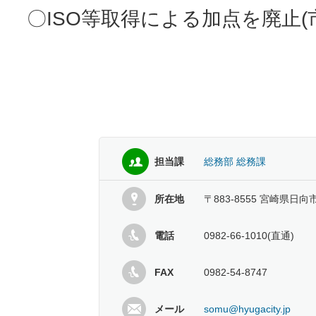
〇ISO等取得による加点を廃止(
担当課
総務部 総務課
所在地
〒883-8555 宮崎県日向
電話
0982-66-1010(直通)
FAX
0982-54-8747
メール
somu@hyugacity.jp