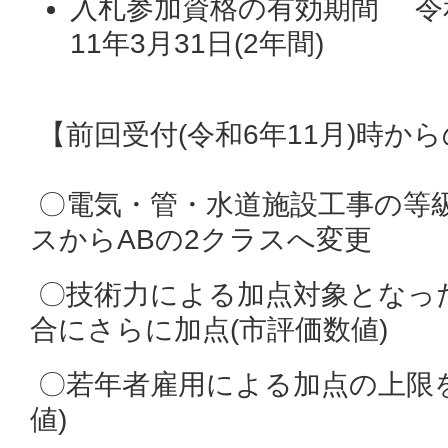
入札参加資格の有効期間 令和
11年3月31日(2年間)
【前回受付(令和6年11月)時か
〇電気・管・水道施設工事の等級
スからABの2クラスへ変更
〇技術力による加点対象となっ
合にさらに加点(市評価数値)
〇若年者雇用による加点の上限を
値)