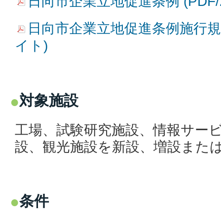
日向市企業立地促進条例 (PDF/2
日向市企業立地促進条例施行規則 (
イト)
対象施設
工場、試験研究施設、情報サー
設、観光施設を新設、増設また
条件