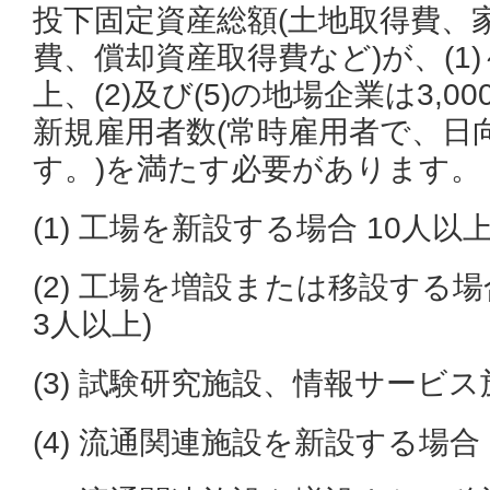
投下固定資産総額(土地取得費、
費、償却資産取得費など)が、(1)～(
上、(2)及び(5)の地場企業は3,
新規雇用者数(常時雇用者で、日
す。)を満たす必要があります。
(1) 工場を新設する場合 10人以
(2) 工場を増設または移設する場
3人以上)
(3) 試験研究施設、情報サービス
(4) 流通関連施設を新設する場合