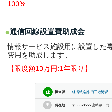
100%
通信回線設置費助成金
情報サービス施設用に設置した
費用を助成します。
【限度額10万円:1年限り】
担当課
経済戦略部 商工港湾課
所在地
〒883-8555 宮崎県日向