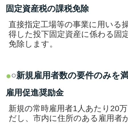
固定資産税の課税免除
直接指定工場等の事業に用いる
得した投下固定資産に係わる固定
免除します。
○新規雇用者数の要件のみを
雇用促進奨励金
新規の常時雇用者1人あたり20
だし、市内に住所のある雇用者