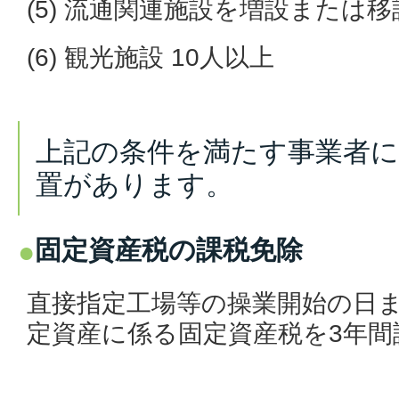
(5) 流通関連施設を増設または移
(6) 観光施設 10人以上
上記の条件を満たす事業者に
置があります。
固定資産税の課税免除
直接指定工場等の操業開始の日
定資産に係る固定資産税を3年間