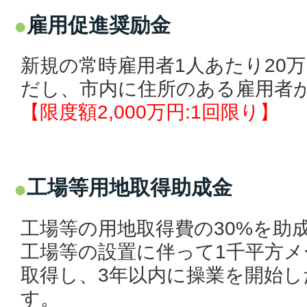
雇用促進奨励金
新規の常時雇用者1人あたり20
だし、市内に住所のある雇用者
【限度額2,000万円:1回限り】
工場等用地取得助成金
工場等の用地取得費の30%を助
工場等の設置に伴って1千平方
取得し、3年以内に操業を開始し
す。