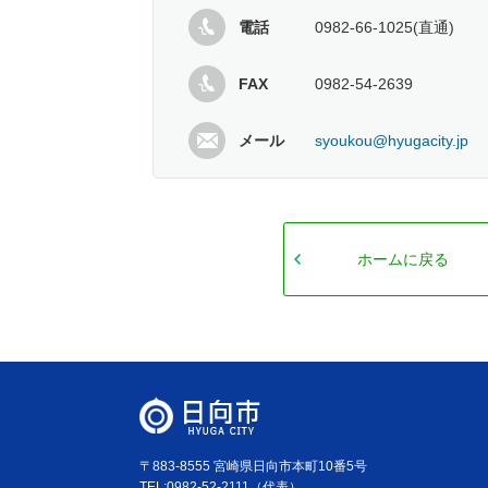
電話
0982-66-1025(直通)
FAX
0982-54-2639
メール
syoukou@hyugacity.jp
ホームに戻る
〒883-8555 宮崎県日向市本町10番5号
TEL:0982-52-2111（代表）