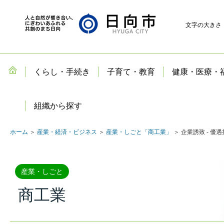
文字の大きさ
くらし・手続き
子育て・教育
健康・医療・
組織から探す
ホーム
＞
産業・経済・ビジネス
＞
産業・しごと「商工業」
＞ 企業誘致 - 優
産業・しごと
商工業