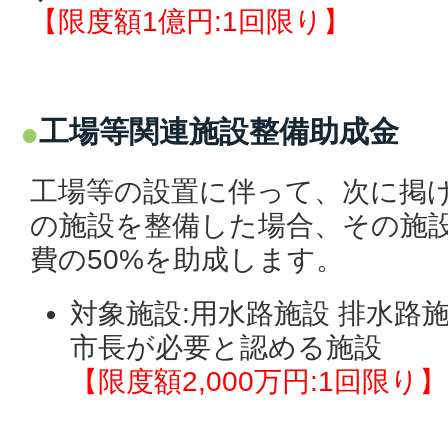
【限度額1億円:1回限り】
工場等関連施設整備助成金
工場等の設置に伴って、次に掲げ
の施設を整備した場合、その施
費の50%を助成します。
対象施設:用水路施設 排水路施
市長が必要と認める施設
【限度額2,000万円:1回限り】