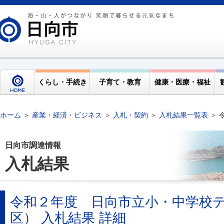
くらし・手続き
子育て・教育
健康・医療・福祉
ホーム
＞
産業・経済・ビジネス
＞
入札・契約
＞
入札結果一覧表
＞ 
日向市調達情報
入札結果
令和２年度 日向市立小・中学校
区） 入札結果 詳細