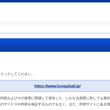
クリックしてください。
https://www.hyugahall.jp/
の内容およびその使用に関連して発生した、いかなる損害に対しても責
トのサービスや内容を保証するものでもなく、また、外部サイトにある