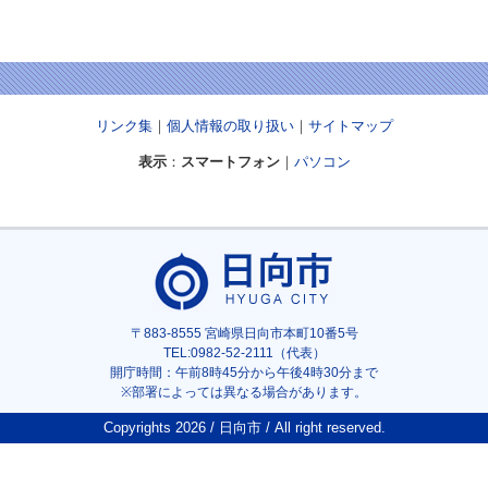
リンク集
｜
個人情報の取り扱い
｜
サイトマップ
表示
：
スマートフォン
｜
パソコン
〒883-8555 宮崎県日向市本町10番5号
TEL:0982-52-2111（代表）
開庁時間：午前8時45分から午後4時30分まで
※部署によっては異なる場合があります。
Copyrights
2026 / 日向市 / All right reserved.