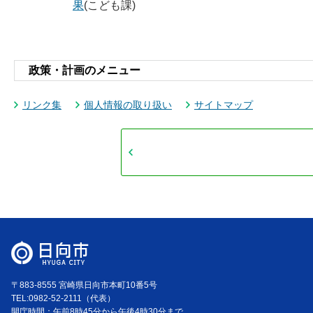
果
(こども課)
政策・計画のメニュー
リンク集
個人情報の取り扱い
サイトマップ
〒883-8555 宮崎県日向市本町10番5号
TEL:0982-52-2111（代表）
開庁時間：午前8時45分から午後4時30分まで