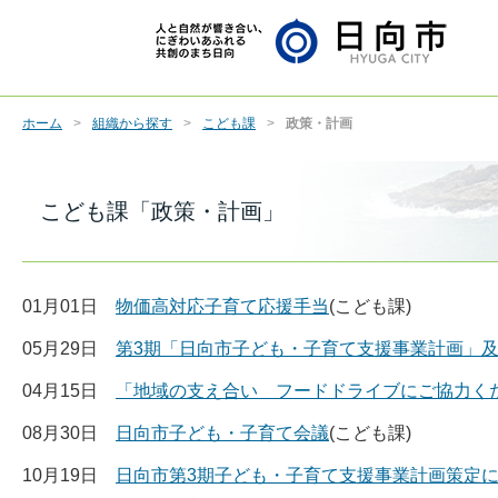
ホーム
組織から探す
こども課
政策・計画
こども課「政策・計画」
01月01日
物価高対応子育て応援手当
(こども課)
05月29日
第3期「日向市子ども・子育て支援事業計画」及
04月15日
「地域の支え合い フードドライブにご協力く
08月30日
日向市子ども・子育て会議
(こども課)
10月19日
日向市第3期子ども・子育て支援事業計画策定