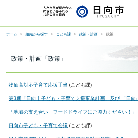
ホーム
組織から探す
こども課
政策・計画
政策
政策・計画「政策」
物価高対応子育て応援手当
(こども課)
第3期「日向市子ども・子育て支援事業計画」及び 「日
「地域の支え合い フードドライブにご協力ください！」
日向市子ども・子育て会議
(こども課)