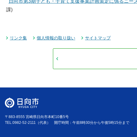
日向市第3期子ども・子育て支援事業計画策定に係るニー
課)
リンク集
個人情報の取り扱い
サイトマップ
〒883-8555 宮崎県日向市本町10番5号
TEL:0982-52-2111（代表） 開庁時間：午前8時30分から午後5時15分まで