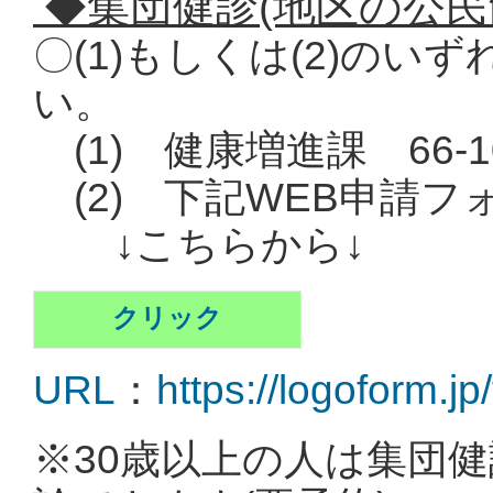
◆
集団健診(地区の公民
〇(1)もしくは(2)の
い。
(1) 健康増進課 66-
(2) 下記WEB申請
↓こちらから↓
クリック
URL
：
https://logoform.j
※30歳以上の人は集団