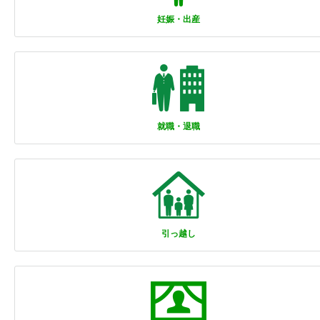
妊娠・出産
就職・退職
引っ越し