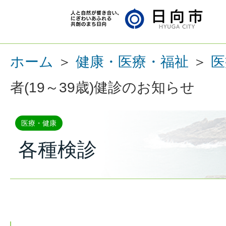
ホーム
＞
健康・医療・福祉
＞
医
者(19～39歳)健診のお知らせ
医療・健康
各種検診