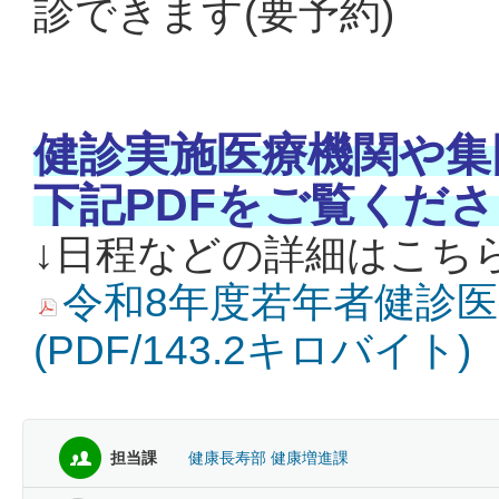
診できます(要予約)
健診実施医療機関や集
下記PDFをご覧くだ
↓日程などの詳細はこちら
令和8年度若年者健診
(PDF/143.2キロバイト)
担当課
健康長寿部 健康増進課