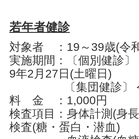
若年者健診
対象者 ：19～39歳(令
実施期間：〔個別健診〕 
9年2月27日(土曜日)
〔集団健診〕 令和8
料 金 ：1,000円
検査項目：身体計測(身
検査(糖・蛋白・潜血)