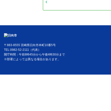
〒883-8555 宮崎県日向市本町10番5号
TEL:0982-52-2111（代表）
開庁時間：午前8時45分から午後4時30分まで
※部署によっては異なる場合があります。