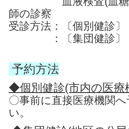
血液検査(血糖・脂
師の診察
受診方法：〔個別健診〕
：〔集団健診〕 地
予約方法
◆個別健診(市内の医療
〇事前に直接医療機関へ
い。