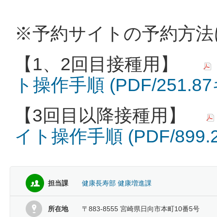
※予約サイトの予約方法
【1、2回目接種用】
ト操作手順 (PDF/251.
【3回目以降接種用】
イト操作手順 (PDF/899
担当課
健康長寿部 健康増進課
所在地
〒883-8555 宮崎県日向市本町10番5号