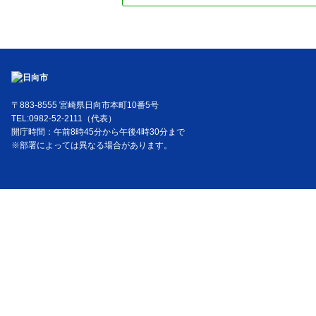
〒883-8555 宮崎県日向市本町10番5号
TEL:0982-52-2111（代表）
開庁時間：午前8時45分から午後4時30分まで
※部署によっては異なる場合があります。