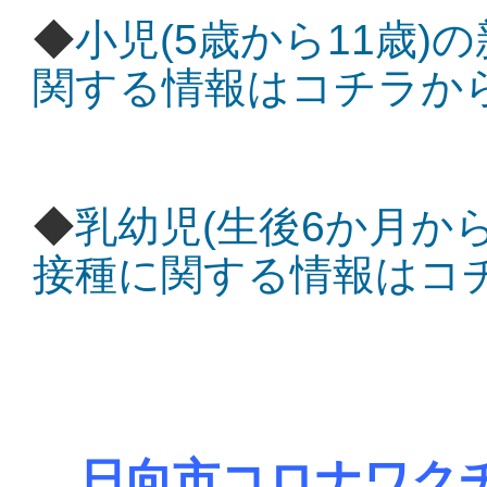
◆
小児(5歳から11歳
関する情報はコチラか
◆
乳幼児(生後6か月か
接種に関する情報はコ
日向市コロナワクチ