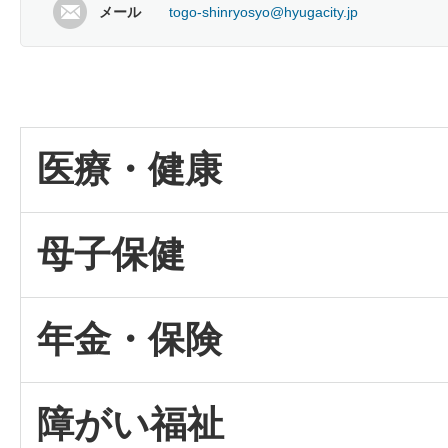
メール
togo-shinryosyo@hyugacity.jp
医療・健康
母子保健
年金・保険
障がい福祉