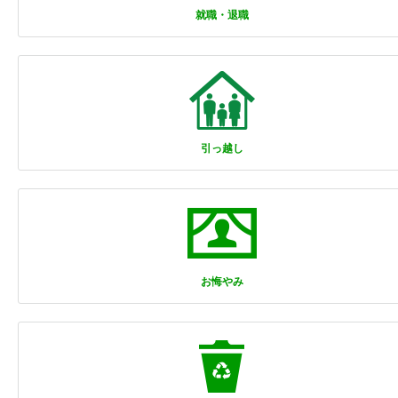
就職・退職
引っ越し
お悔やみ