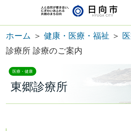
ホーム
＞
健康・医療・福祉
＞
医
診療所 診療のご案内
医療・健康
東郷診療所