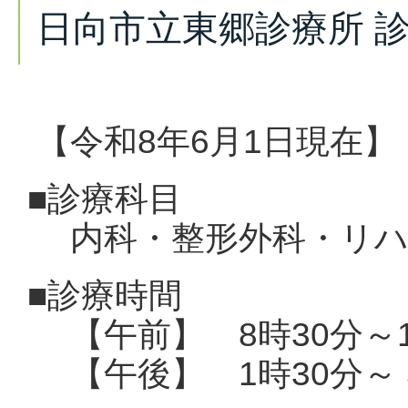
日向市立東郷診療所 
【令和8年6月1日現在】
■診療科目
内科・整形外科・リ
■診療時間
【午前】 8時30分～
【午後】 1時30分～ 