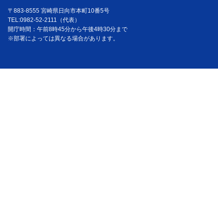
〒883-8555 宮崎県日向市本町10番5号
TEL:0982-52-2111（代表）
開庁時間：午前8時45分から午後4時30分まで
※部署によっては異なる場合があります。