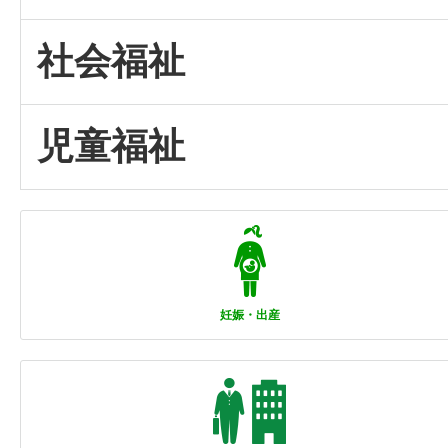
社会福祉
児童福祉
妊娠・出産