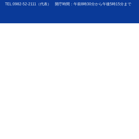
TEL:0982-52-2111（代表） 開庁時間：午前8時30分から午後5時15分まで