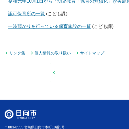
令和元年10月1日から「幼児教育・保育の無償化」が実施
認可保育所の一覧
(こども課)
一時預かりを行っている保育施設の一覧
(こども課)
リンク集
個人情報の取り扱い
サイトマップ
〒883-8555 宮崎県日向市本町10番5号