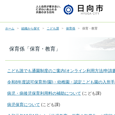
ホーム
組織から探す
こども課
保育係
保育・教育
保育係「保育・教育」
こども誰でも通園制度のご案内(オンライン利用方法/申請書
令和8年度認可保育所(園)・幼稚園・認定こども園の入所
病児・病後児保育利用料の補助について
(こども課)
病児保育について
(こども課)