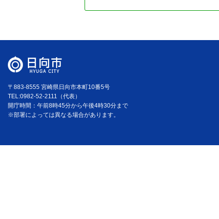
〒883-8555 宮崎県日向市本町10番5号
TEL:0982-52-2111（代表）
開庁時間：午前8時45分から午後4時30分まで
※部署によっては異なる場合があります。