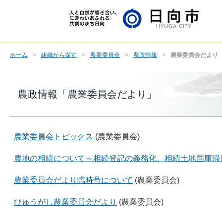
ホーム
組織から探す
農業委員会
農政情報
農業委員会だより
農政情報「農業委員会だより」
農業委員会トピックス
(農業委員会)
農地の相続について～相続登記の義務化、相続土地国庫帰
農業委員会だより臨時号について
(農業委員会)
ひゅうがし農業委員会だより
(農業委員会)