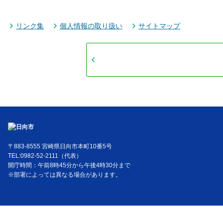
リンク集
個人情報の取り扱い
サイトマップ
〒883-8555 宮崎県日向市本町10番5号
TEL:0982-52-2111（代表）
開庁時間：午前8時45分から午後4時30分まで
※部署によっては異なる場合があります。