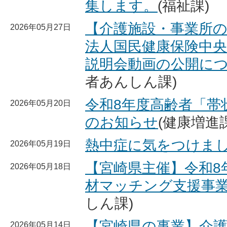
集します。
(福祉課)
【介護施設・事業所
2026年05月27日
法人国民健康保険中央
説明会動画の公開につ
者あんしん課)
令和8年度高齢者「帯
2026年05月20日
のお知らせ
(健康増進課
熱中症に気をつけま
2026年05月19日
【宮崎県主催】令和8
2026年05月18日
材マッチング支援事
しん課)
【宮崎県の事業】介
2026年05月14日