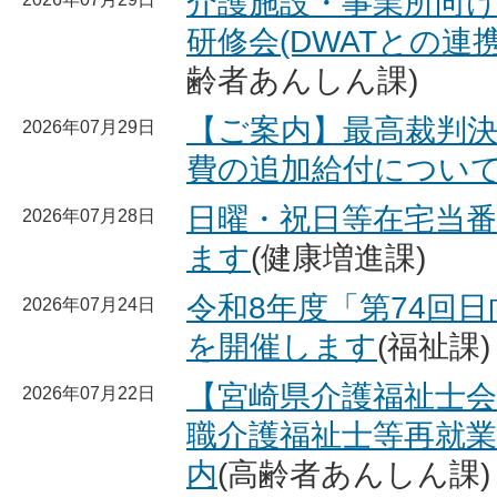
介護施設・事業所向け
研修会(DWATとの連
齢者あんしん課)
【ご案内】最高裁判
2026年07月29日
費の追加給付につい
日曜・祝日等在宅当
2026年07月28日
ます
(健康増進課)
令和8年度「第74回
2026年07月24日
を開催します
(福祉課)
【宮崎県介護福祉士会
2026年07月22日
職介護福祉士等再就
内
(高齢者あんしん課)