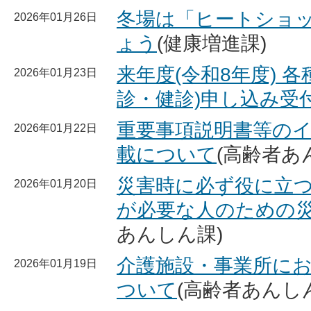
冬場は「ヒートショ
2026年01月26日
ょう
(健康増進課)
来年度(令和8年度) 
2026年01月23日
診・健診)申し込み受
重要事項説明書等の
2026年01月22日
載について
(高齢者あ
災害時に必ず役に立
2026年01月20日
が必要な人のための
あんしん課)
介護施設・事業所に
2026年01月19日
ついて
(高齢者あんし