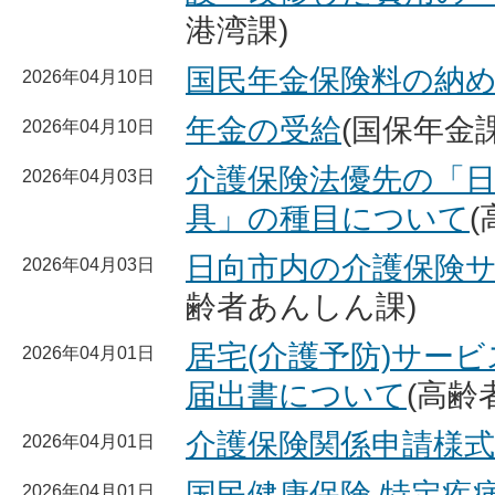
港湾課)
国民年金保険料の納
2026年04月10日
年金の受給
(国保年金課
2026年04月10日
介護保険法優先の「
2026年04月03日
具」の種目について
日向市内の介護保険
2026年04月03日
齢者あんしん課)
居宅(介護予防)サービ
2026年04月01日
届出書について
(高齢
介護保険関係申請様式
2026年04月01日
国民健康保険 特定疾
2026年04月01日