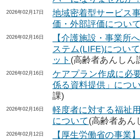
地域密着型サービス
2026年02月17日
価・外部評価につい
【介護施設・事業所
2026年02月16日
ステム(LIFE)につ
ット
(高齢者あんしん課
ケアプラン作成に必
2026年02月16日
係る資料提供」につ
課)
軽度者に対する福祉
2026年02月16日
について
(高齢者あん
【厚生労働省の事業
2026年02月12日