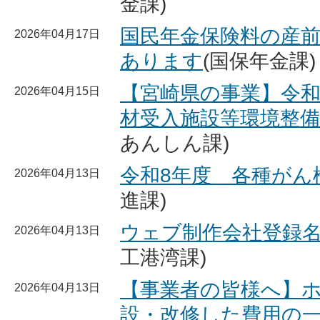
金課)
国民年金保険料の産
2026年04月17日
あります
(国保年金課)
【宮崎県の事業】令和
2026年04月15日
材受入施設等環境整
あんしん課)
令和8年度 各種がん
2026年04月13日
進課)
ウェブ制作会社登録
2026年04月13日
工港湾課)
【事業者の皆様へ】
2026年04月13日
設・改修した費用の