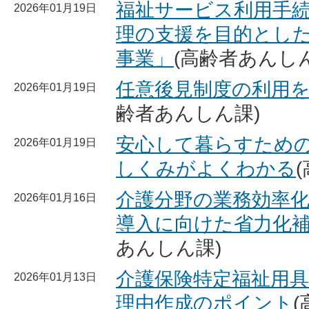
福祉サービス利用手
2026年01月19日
理の支援を目的とし
事業」
(高齢者あんし
任意後見制度の利用
2026年01月19日
齢者あんしん課)
安心して暮らすため
2026年01月19日
しくみがよくわかる
介護分野の業務効率
2026年01月16日
導入に向けた省力化
あんしん課)
介護保険特定福祉用
2026年01月13日
理由作成のポイント