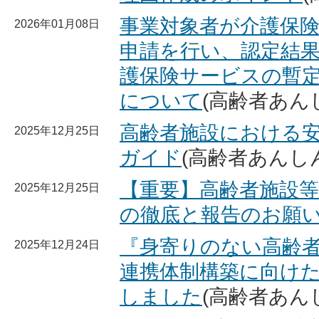
事業対象者が介護保
2026年01月08日
申請を行い、認定結
護保険サービスの暫
について
(高齢者あん
高齢者施設における
2025年12月25日
ガイド
(高齢者あんし
【重要】高齢者施設
2025年12月25日
の徹底と報告のお願
『身寄りのない高齢
2025年12月24日
連携体制構築に向け
しました
(高齢者あん