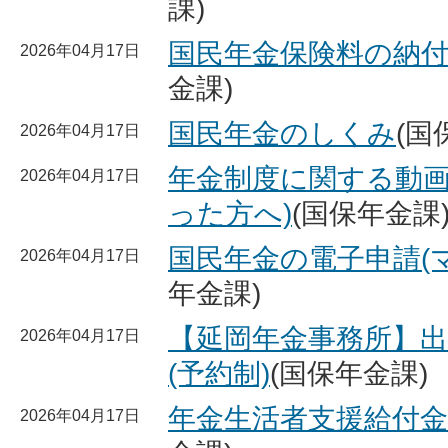
課)
国民年金保険料の納
2026年04月17日
金課)
国民年金のしくみ
(国
2026年04月17日
年金制度に関する動画
2026年04月17日
った方へ)
(国保年金課
国民年金の電子申請(
2026年04月17日
年金課)
【延岡年金事務所】
2026年04月17日
(予約制)
(国保年金課)
年金生活者支援給付
2026年04月17日