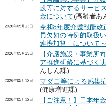
設等に対するサービ
金について
(高齢者あ
令和8年度介護報酬改
2026年05月13日
員欠如の特例的取扱
連携加算」について
【介護施設・事業所
2026年05月13日
ア推進研修に基づく
んしん課)
マダニ等による感染
2026年05月12日
(健康増進課)
【ご注意！】日本年
2026年05月12日