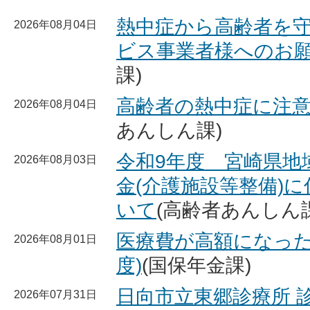
熱中症から高齢者を
2026年08月04日
ビス事業者様へのお
課)
高齢者の熱中症に注
2026年08月04日
あんしん課)
令和9年度 宮崎県地
2026年08月03日
金(介護施設等整備)
いて
(高齢者あんしん課
医療費が高額になった
2026年08月01日
度)
(国保年金課)
日向市立東郷診療所 
2026年07月31日