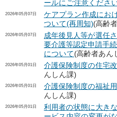
ールにご注意くださ
ケアプラン作成にお
2026年05月07日
ついて(再周知)
(高齢
成年後見人等が選任
2026年05月07日
要介護等認定申請手
について
(高齢者あん
介護保険制度の住宅
2026年05月01日
んしん課)
介護保険制度の福祉
2026年05月01日
んしん課)
利用者の状態に大き
2026年05月01日
ービス内容の変更が