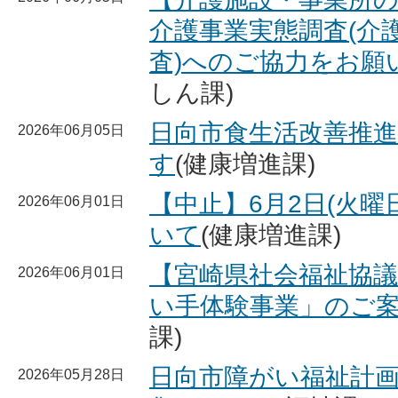
介護事業実態調査(介
査)へのご協力をお願
しん課)
日向市食生活改善推
2026年06月05日
す
(健康増進課)
【中止】6月2日(火曜
2026年06月01日
いて
(健康増進課)
【宮崎県社会福祉協
2026年06月01日
い手体験事業」のご
課)
日向市障がい福祉計
2026年05月28日