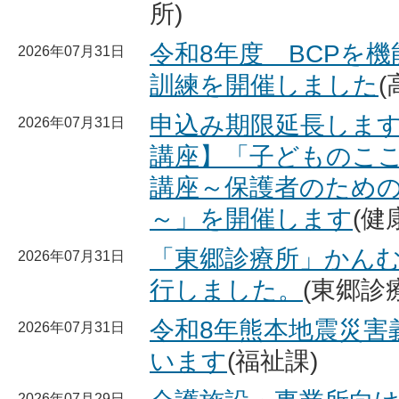
所)
令和8年度 BCPを
2026年07月31日
訓練を開催しました
申込み期限延長します
2026年07月31日
講座】「子どものこ
講座～保護者のため
～」を開催します
(健
「東郷診療所」かんむり
2026年07月31日
行しました。
(東郷診
令和8年熊本地震災害
2026年07月31日
います
(福祉課)
2026年07月29日