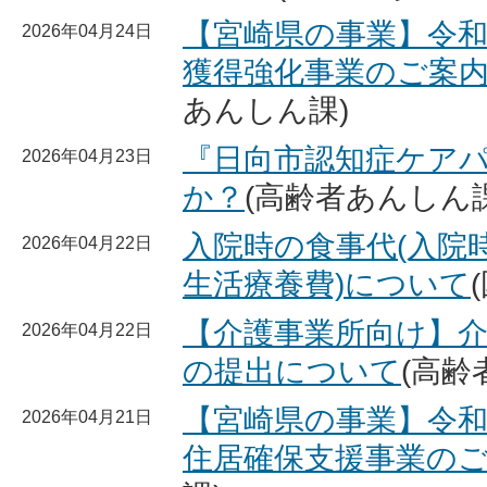
【宮崎県の事業】令和
2026年04月24日
獲得強化事業のご案
あんしん課)
『日向市認知症ケア
2026年04月23日
か？
(高齢者あんしん課
入院時の食事代(入院
2026年04月22日
生活療養費)について
【介護事業所向け】
2026年04月22日
の提出について
(高齢
【宮崎県の事業】令和
2026年04月21日
住居確保支援事業の