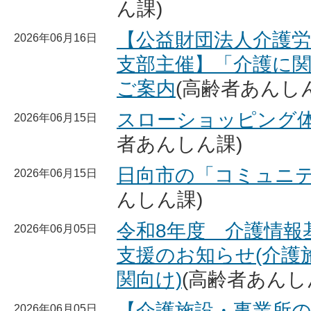
ん課)
【公益財団法人介護
2026年06月16日
支部主催】「介護に
ご案内
(高齢者あんし
スローショッピング
2026年06月15日
者あんしん課)
日向市の「コミュニ
2026年06月15日
んしん課)
令和8年度 介護情報
2026年06月05日
支援のお知らせ(介護
関向け)
(高齢者あんし
【介護施設・事業所の
2026年06月05日