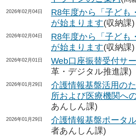
R8年度から「子ども
2026年02月04日
が始まります
(収納課)
R8年度から「子ども
2026年02月04日
が始まります
(収納課)
Web口座振替受付サ
2026年02月01日
革・デジタル推進課)
介護情報基盤活用の
2026年01月29日
所および医療機関へ
あんしん課)
介護情報基盤ポータ
2026年01月29日
者あんしん課)