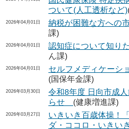
ついて(人工透析など)
納税が困難な方への
2026年04月01日
課)
認知症について知り
2026年04月01日
ん課)
セルフメディケーシ
2026年04月01日
(国保年金課)
令和8年度 日向市成人
2026年03月30日
らせ
(健康増進課)
いきいき百歳体操！
2026年03月27日
ダ・ココロ・いきい