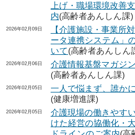
上げ・職場環境改善
内
(高齢者あんしん課)
【介護施設・事業所
2026年02月09日
ータ連携システム」
いて
(高齢者あんしん課
介護情報基盤マガジ
2026年02月06日
(高齢者あんしん課)
一人で悩まず、誰か
2026年02月05日
(健康増進課)
介護現場の働きやす
2026年02月05日
けた経営の協働化・
ドラインのご案内
(高