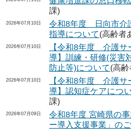
健康増進課の窓口移
課)
令和8年度 日向市介
2026年07月10日
指導について
(高齢者
【令和8年度 介護サ
2026年07月10日
導】訓練・研修(災害対
防止等)について
(高
【令和8年度 介護サ
2026年07月10日
導】認知症ケアにつ
課)
令和8年度 宮崎県の
2026年07月09日
ー導入支援事業」の