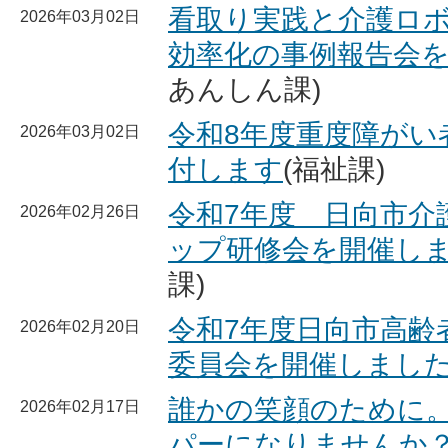
看取り実践と介護ロ
2026年03月02日
効率化の事例報告会
あんしん課)
令和8年度重度障がい
2026年03月02日
付します
(福祉課)
令和7年度 日向市介
2026年02月26日
ップ研修会を開催し
課)
令和7年度日向市高齢
2026年02月20日
委員会を開催しまし
誰かの笑顔のために
2026年02月17日
パーになりませんか