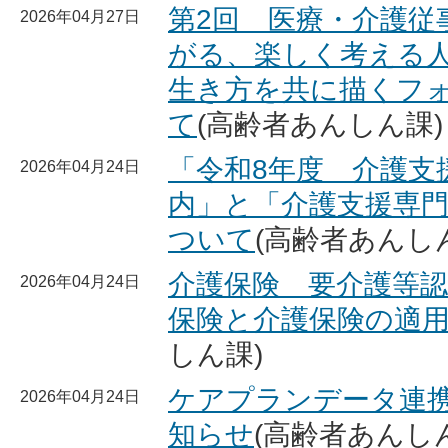
第2回 医療・介護従
2026年04月27日
がる、楽しく考える人
生き方を共に描くフ
て
(高齢者あんしん課)
「令和8年度 介護支
2026年04月24日
内」と「介護支援専
ついて
(高齢者あんし
介護保険 要介護等
2026年04月24日
保険と介護保険の適
しん課)
ケアプランデータ連
2026年04月24日
知らせ
(高齢者あんし