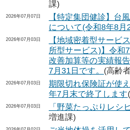
課)
【特定集団健診】台
2026年07月07日
について(令和8年8月2
【地域密着型サービス
2026年07月03日
所型サービス)】令和
改善加算等の実績報
7月31日です。
(高齢
期限切れ保険証が使え
2026年07月03日
年7月末で終了します
「野菜たっぷりレシ
2026年07月03日
増進課)
2026年07月02日