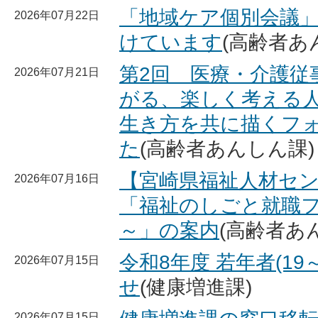
「地域ケア個別会議」
2026年07月22日
けています
(高齢者あ
第2回 医療・介護従
2026年07月21日
がる、楽しく考える人
生き方を共に描くフ
た
(高齢者あんしん課)
【宮崎県福祉人材セン
2026年07月16日
「福祉のしごと就職
～」の案内
(高齢者あ
令和8年度 若年者(19
2026年07月15日
せ
(健康増進課)
2026年07月15日