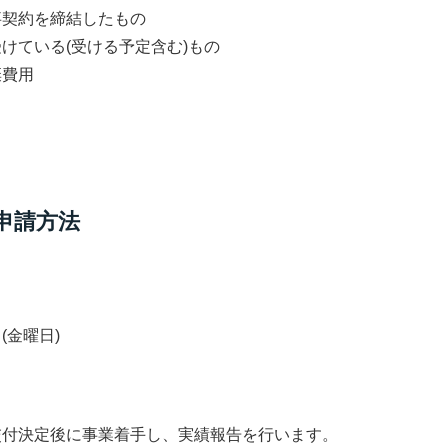
事契約を締結したもの
けている(受ける予定含む)もの
棄費用
・申請方法
(金曜日)
交付決定後に事業着手し、実績報告を行います。