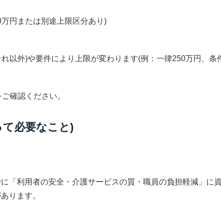
0万円または別途上限区分あり)
それ以外)や要件により上限が変わります(例：一律250万円、条
をご確認ください。
って必要なこと)
でに「利用者の安全・介護サービスの質・職員の負担軽減」に
があります。