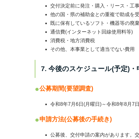
交付決定前に発注・購入・リース・工
他の国・県の補助金との
重複
で助成を受
既に保有しているソフト・機器等の
廃
通信費
(インターネット回線使用料等)
消費税・地方消費税
その他、本事業として適当でない費用
7. 今後のスケジュール(予定)
公募期間(要望調査)
令和8年7月6日(月曜日)～令和8年8月7日
申請方法(公募後の手続き)
公募後、交付申請の案内があります。