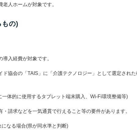
費老人ホームが対象です。
るもの)
の導入経費が対象です。
イド協会の「TAIS」に「介護テクノロジー」として選定された
に一体的に使用するタブレット端末購入、Wi-Fi環境整備等)
有・請求などを一気通貫で行えること等の要件があります。
象になる場合
(県が同水準と判断)