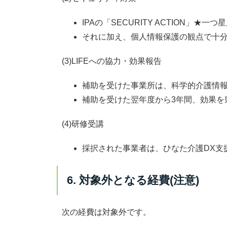
IPAの「SECURITY ACTION」★一
それに加え、個人情報保護の観点で十
(3)LIFEへの協力・効果報告
補助を受けた事業所は、
科学的介護情報
補助を受けた翌年度から
3年間、効果を
(4)研修受講
採択された事業者は、
ひなた介護DX支
6. 対象外となる経費(注意)
次の経費は対象外です。