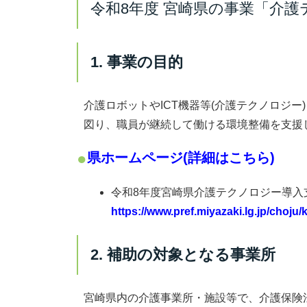
令和8年度 宮崎県の事業「介
1. 事業の目的
介護ロボットやICT機器等(介護テクノロジ
図り、職員が継続して働ける環境整備を支援
県ホームページ(詳細はこちら)
令和8年度宮崎県介護テクノロジー導入
https://www.pref.miyazaki.lg.jp/choju
2. 補助の対象となる事業所
宮崎県内の介護事業所・施設等で、介護保険