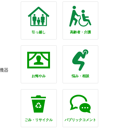
引っ越し
高齢者・介護
機器
お悔やみ
悩み・相談
ごみ・リサイクル
パブリックコメント