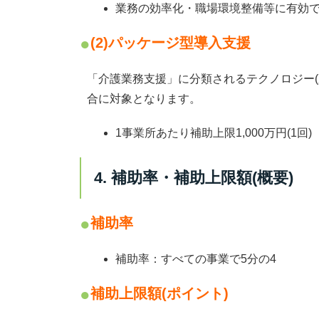
業務の効率化・職場環境整備等に有効
(2)パッケージ型導入支援
「介護業務支援」に分類されるテクノロジー
合に対象となります。
1事業所あたり
補助上限1,000万円(1回)
4. 補助率・補助上限額(概要)
補助率
補助率：すべての事業で5分の4
補助上限額(ポイント)