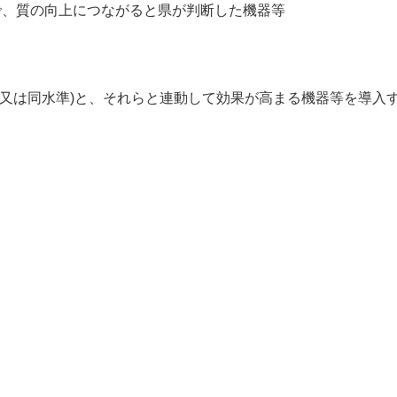
で、質の向上につながると県が判断した機器等
(又は同水準)と、それらと連動して効果が高まる機器等を導入