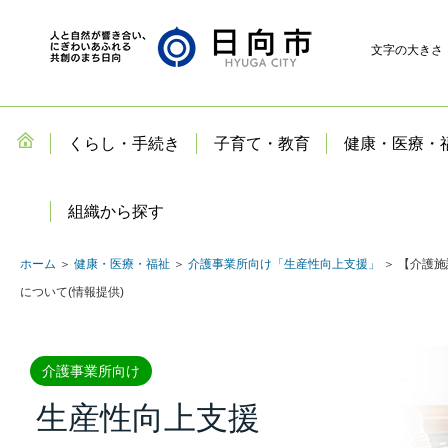
文字の大きさ
くらし・手続き
子育て・教育
健康・医療・
組織から探す
ホーム
＞
健康・医療・福祉
＞
介護事業所向け「生産性向上支援」
＞ 【介護
について(情報提供)
介護事業所向け
生産性向上支援