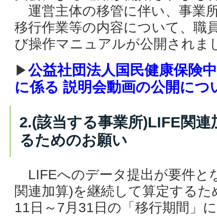
運営主体の移管に伴い、事業所
移行作業等の内容について、職
び操作マニュアルが公開されま
公益社団法人国民健康保険中央
▶
に係る 説明会動画の公開につい
2.(該当する事業所)LIFE
るためのお願い
LIFEへのデータ提出が要件とな
関連加算)を継続して算定するた
11日～7月31日
の「移行期間」に