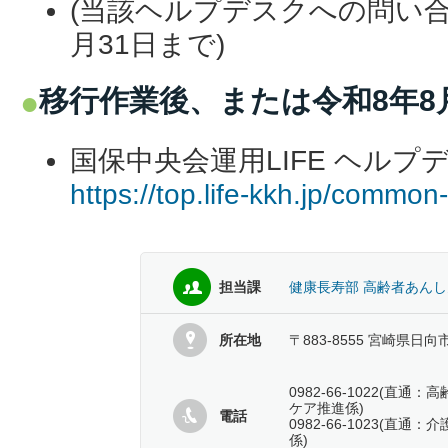
(当該ヘルプデスクへの問い合
月31日まで)
移行作業後、または令和8年8
国保中央会運用LIFE ヘルプ
https://top.life-kkh.jp/common-
担当課
健康長寿部 高齢者あん
所在地
〒883-8555 宮崎県日向
0982-66-1022(直
ケア推進係)
電話
0982-66-1023(直
係)