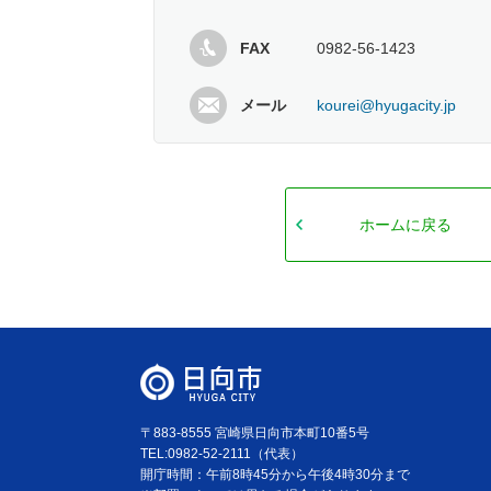
FAX
0982-56-1423
メール
kourei@hyugacity.jp
ホームに戻る
〒883-8555 宮崎県日向市本町10番5号
TEL:0982-52-2111（代表）
開庁時間：午前8時45分から午後4時30分まで