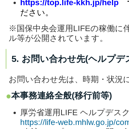
https://top.life-kkh.jp/help
ださい。
※国保中央会運用LIFEの稼働
ル等が公開されています。
5. お問い合わせ先(ヘルプデ
お問い合わせ先は、時期・状況
本事務連絡全般(移行前等)
厚労省運用LIFE ヘルプデス
https://life-web.mhlw.go.jp/c