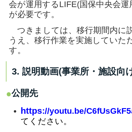
会が運用するLIFE(国保中央会運
が必要です。
つきましては、
移行期間内に
うえ、移行作業を実施
していた
す。
3. 説明動画(事業所・施設向け
公開先
https
://youtu.be/C6fUsGkF5
てください。