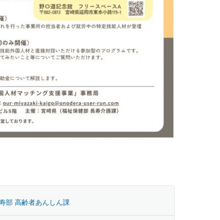
寿部 高齢者あんしん課