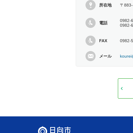
所在地
〒883
0982
電話
0982
FAX
0982-
メール
kourei