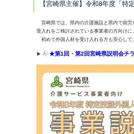
【宮崎県主催】令和8年度「特
宮崎県では、県内の介護施設と県内で就労
受入れをご検討されている事業者の方向けに
初めて外国人材を受け入れる方も安心して
★第1回・第2回宮崎県説明会チラシ
▶