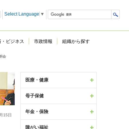
Select Language
▼
済・ビジネス
市政情報
組織から探す
明会
医療・健康
母子保健
年金・保険
月15日
障がい福祉