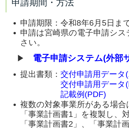
申請期間・方法
申請期限：令和8年6月5日ま
申請は宮崎県の電子申請シス
さい。
電子申請システム(外部
▶
提出書類：
交付申請用データ(
交付申請用データ(P
記載例(PDF)
複数の対象事業所がある場合
「事業計画書1」を複製し、
「事業計画書2」、「事業計