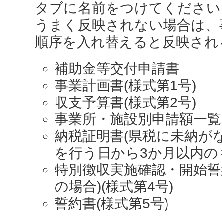
タブに名前をつけてください
うまく反映されない場合は、
順序を入れ替えると反映され
補助金等交付申請書
事業計画書(様式第1号)
収支予算書(様式第2号)
事業所・施設別申請額一覧(
納税証明書(県税に未納がな
を行う日から3か月以内の
特別徴収実施確認・開始誓
の場合)(様式第4号)
誓約書(様式第5号)