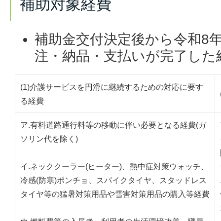
補助対象経費
補助金交付決定後から令和8年
注・納品・支払いが完了した
(1)介護サービスを円滑に継続するための対応に要す
る経費
ア.有料道路通行料等の移動に伴い必要となる経費(ガ
ソリン代を除く)
イ.ネッククーラー(ヒーター)、熱中症対策ウォッチ、
冷感(防寒)ポンチョ、スパイクタイヤ、スタッドレス
タイヤ等の猛暑対策用品や雪害対策用品の購入等経費