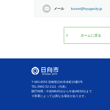
メール
kourei@hyugacity.jp
ホームに戻る
〒883-8555 宮崎県日向市本町10番5号
TEL:0982-52-2111（代表）
開庁時間：午前8時45分から午後4時30分まで
※部署によっては異なる場合があります。