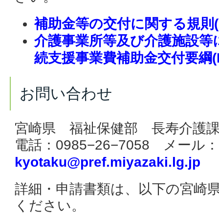
補助金等の交付に関する規則(P
介護事業所等及び介護施設等
続支援事業費補助金交付要綱(P
お問い合わせ
宮崎県 福祉保健部 長寿介護
電話：
0985
−
26
−
7058
メール：
kyotaku@pref.miyazaki.lg.jp
詳細・申請書類は、以下の宮崎
ください。