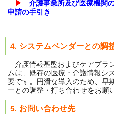
▶
介護事業所及び医療機関
申請の手引き
4. システムベンダーとの調
介護情報基盤およびケアプラ
ムは、既存の医療・介護情報シ
要です。円滑な導入のため、早
ーとの調整・打ち合わせをお願
5. お問い合わせ先