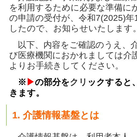
を利用するために必要な準備に
の申請の受付が、令和7(2025)
したので、お知らせいたします
以下、内容をご確認のうえ、
び医療機関
におかれましては介
よりお手続きしてください。
※
▶
の部分を
クリ
ックすると
きます。
1. 介護情報基盤とは
介護情報基盤は、利用者本人、