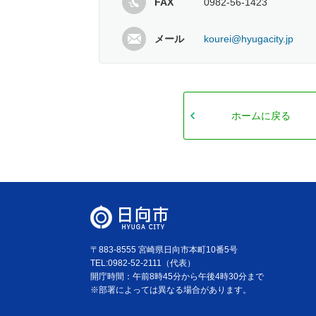
FAX
0982-56-1423
メール
kourei@hyugacity.jp
ホームに戻る
〒883-8555 宮崎県日向市本町10番5号
TEL:0982-52-2111（代表）
開庁時間：午前8時45分から午後4時30分まで
※部署によっては異なる場合があります。