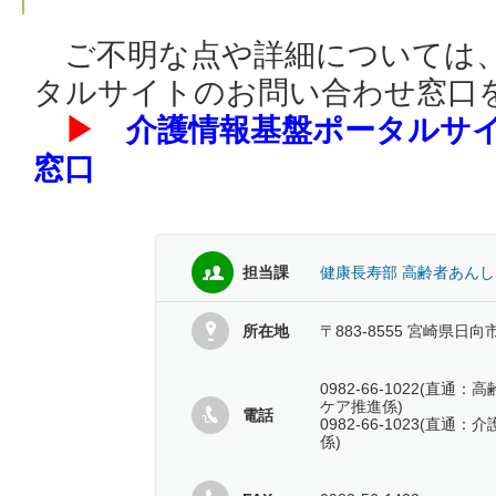
ご不明な点や詳細については、
タルサイトのお問い合わせ窓口
▶
介護情報基盤ポータルサ
窓口
担当課
健康長寿部 高齢者あん
所在地
〒883-8555 宮崎県日向
0982-66-1022(直
ケア推進係)
電話
0982-66-1023(直
係)