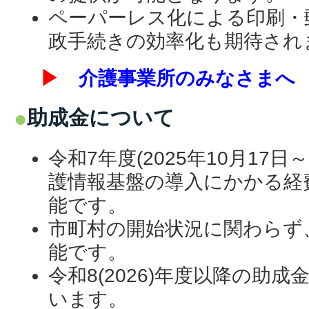
ペーパーレス化による印刷・
政手続きの効率化も期待され
▶
介護事業所のみなさまへ
助成金について
令和7年度(2025年10月17日～
護情報基盤の導入にかかる経
能です。
市町村の開始状況に関わらず
能です。
令和8(2026)年度以降の助
います。