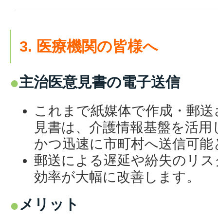
3. 医療機関の皆様へ
主治医意見書の電子送信
これまで紙媒体で作成・郵送
見書は、介護情報基盤を活用
かつ迅速に市町村へ送信可能
郵送による遅延や紛失のリス
効率が大幅に改善します。
メリット