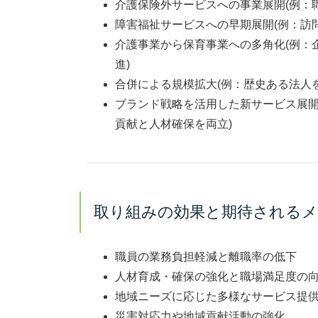
介護保険外サービスへの事業展開
(例：
障害福祉サービスへの早期展開
(例：訪
介護事業から保育事業への多角化
(例
進)
合併による規模拡大
(例：歴史ある法人
ブランド戦略を活用した新サービス展
貢献と人材確保を両立)
取り組みの効果と期待される
職員の業務負担軽減と離職率の低下
人材育成・確保の強化と職場満足度の
地域ニーズに応じた多様なサービス提
災害対応力や地域貢献活動の強化