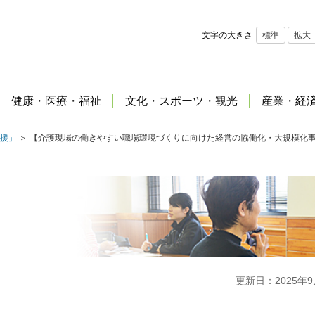
文字の大きさ
標準
拡大
健康・医療・福祉
文化・スポーツ・観光
産業・経
援」
＞ 【介護現場の働きやすい職場環境づくりに向けた経営の協働化・大規模化
更新日：2025年9