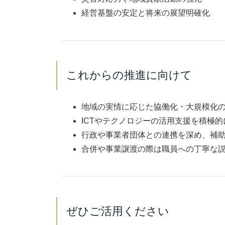
経営基盤の安定と将来の展望明確化
これからの推進に向けて
地域の実情に応じた協働化・大規模化
ICTやテクノロジーの活用支援を積極
行政や事業者団体との連携を深め、補
合併や事業譲渡の際は職員への丁寧な
ぜひご活用ください