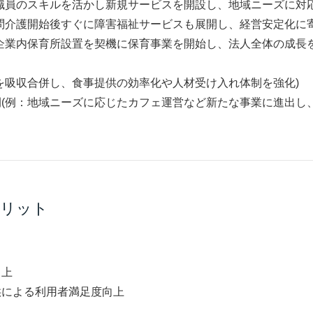
職員のスキルを活かし新規サービスを開設し、地域ニーズに対応
問介護開始後すぐに障害福祉サービスも展開し、経営安定化に寄
：企業内保育所設置を契機に保育事業を開始し、法人全体の成長
を吸収合併し、食事提供の効率化や人材受け入れ体制を強化)
開
(例：地域ニーズに応じたカフェ運営など新たな事業に進出し
メリット
向上
供による利用者満足度向上