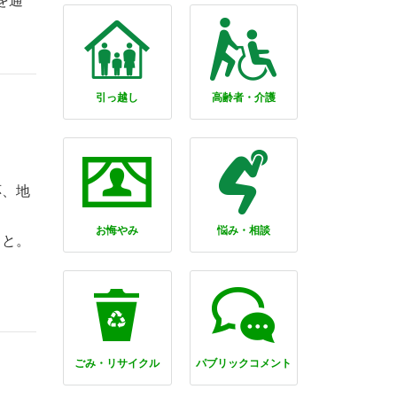
を通
引っ越し
高齢者・介護
応、地
お悔やみ
悩み・相談
こと。
ごみ・リサイクル
パブリックコメント