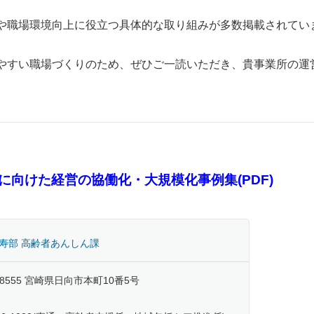
や職場環境向上に役立つ具体的な取り組みが多数掲載されてい
やすい職場づくりのため、ぜひご一読いただき、貴事業所の運
向けた経営の協働化・大規模化事例集(PDF)
寿部 高齢者あんしん課
-8555 宮崎県日向市本町10番5号