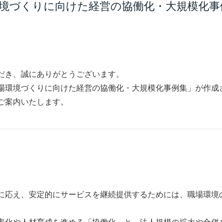
境づくりに向けた経営の協働化・大規模化事
だき、誠にありがとうございます。
場環境づくりに向けた経営の協働化・大規模化事例集」が作成
ご案内いたします。
に応え、安定的にサービスを継続提供するためには、職場環境