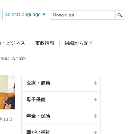
Select Language
▼
済・ビジネス
市政情報
組織から探す
事例集】のご案内
医療・健康
母子保健
年金・保険
月13日
障がい福祉