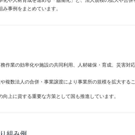
率化や人材育成を進める「協働化」と、法人規模の拡大や合併
組み事例をまとめています。
事務作業の効率化や施設の共同利用、人材確保・育成、災害対
大や複数法人の合併・事業譲渡により事業所の規模を拡大する
の向上に資する重要な方策として国も推進しています。
り組み例