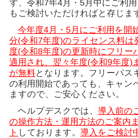
ず、令和7年4月・5月中にご利
もご検討いただければと存じま
今年度4月・5月にご利用を開
分(令和7年度)のライセンス料
度(令和8年度)の更新時にフリ
適用され、翌々年度(令和9年度
が無料
となります。フリーパス
の利用開始であっても、キャン
ますので、ご安心ください。
ヘルプデスクでは、
導入前の
の操作方法・運用方法のご案内
ト
しております。
導入をご検討