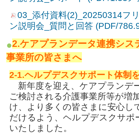
03_添付資料(2)_2025031
ン説明会_質問と回答 (PDF/786
2.ケアプランデータ連携シス
事業所の皆さまへ
2-1.ヘルプデスクサポート体制
新年度を迎え、ケアプランデ
ご検討される介護事業所等が増
け、より多くの皆さまに安心し
だけるよう、ヘルプデスクサポ
いたしました。