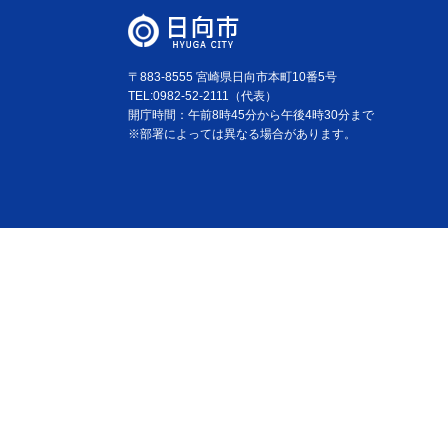
〒883-8555 宮崎県日向市本町10番5号
TEL:0982-52-2111（代表）
開庁時間：午前8時45分から午後4時30分まで
※部署によっては異なる場合があります。