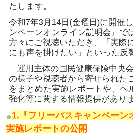
たします。
令和7年3月14日(金曜日)に開
ンペーンオンライン説明会』では、
方々にご視聴いただき、「実際
にも声を掛けたい」といった反
運用主体の国民健康保険中央会
の様子や視聴者から寄せられたご
をまとめた実施レポートや、ヘ
強化等に関する情報提供があり
1.『フリーパスキャンペーン
実施レポートの公開