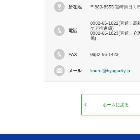
所在地
〒883-8555 宮崎県日向
0982-66-1022(直
ケア推進係)
電話
0982-66-1023(直
係)
FAX
0982-56-1423
メール
kourei@hyugacity.jp
ホームに戻る