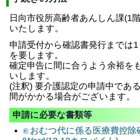
日向市役所高齢者あんしん課(1階
いたします。
申請受付から確認書発行までは1
を要します。
確定申告に間に合うよう余裕を
いします。
(注釈) 要介護認定の申請中であ
間がかかる場合がございます。
申請に必要な書類等
おむつ代に係る医療費控除