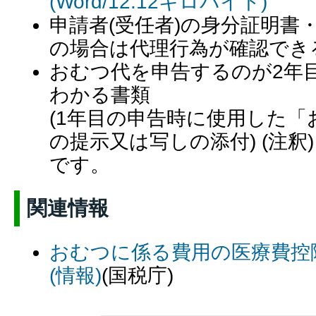
(Word/12.12キロバイト)
申請者(受任者)の身分証明書・
の場合は代理行為が確認でき
おむつ代を申告するのが2年
わかる書類
(1年目の申告時に使用した「
の提示又は写しの添付) (注釈
です。
関連情報
おむつに係る費用の医療費控
(情報)
(国税庁)