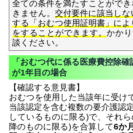
全ての条件を満たすことができ
きません。
交付要件に該当しな
する「おむつ使用証明書」によ
をすることができます。
かかり
談ください。
「おむつ代に係る医療費控除確
が1年目の場合
【確認する意見書】
おむつを使用した当該年に受け
当該認定を含む複数の要介護認定
しているものに限る)で、それら
降のものに限る)を合算して
6か