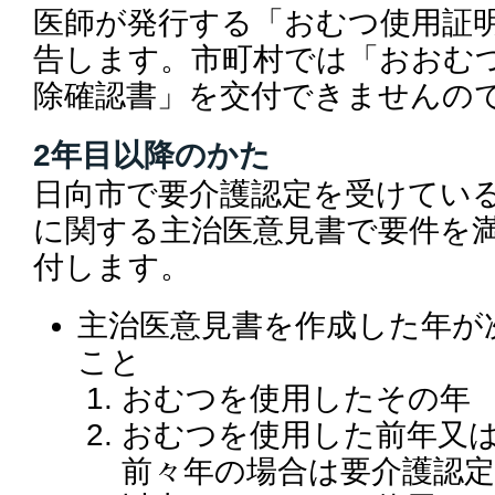
医師が発行する「おむつ使用証
告します。市町村では「おおむ
除確認書」を交付できませんの
2年目以降のかた
日向市で要介護認定を受けてい
に関する主治医意見書で要件を
付します。
主治医意見書を作成した年が
こと
おむつを使用したその年
おむつを使用した前年又は
前々年の場合は要介護認定