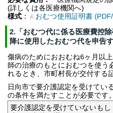
(詳しくは各医療機関へ)
様式
：
おむつ使用証明書 (PDF/
2.「おむつ代に係る医療費控除
降に使用したおむつ代を申告す
傷病のためにおおむね6ヶ月以
師の治療のもとにおむつを使う
れるとき、市町村長が交付する
日向市で要介護認定を受けてい
の条件を満たすことが必要です
要介護認定を受けていないもし