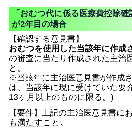
「おむつ代に係る医療費控除確
が2年目の場合
【確認する意見書】
おむつを使用した当該年に作成
の審査に当たり作成された主治
と。
※当該年に主治医意見書が作成
は、当該年に現に受けていた要介
13ヶ月以上のものに限る。)
【要件】上記の主治医意見書に
も満たす
こと。