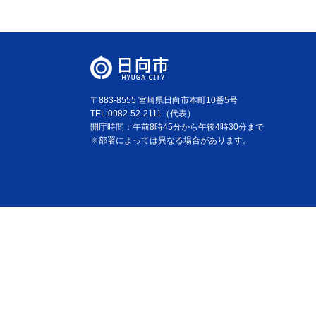
〒883-8555 宮崎県日向市本町10番5号
TEL:0982-52-2111（代表）
開庁時間：午前8時45分から午後4時30分まで
※部署によっては異なる場合があります。