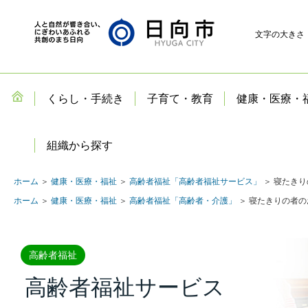
文字の大きさ
くらし・手続き
子育て・教育
健康・医療・
組織から探す
ホーム
＞
健康・医療・福祉
＞
高齢者福祉「高齢者福祉サービス」
＞ 寝たき
ホーム
＞
健康・医療・福祉
＞
高齢者福祉「高齢者・介護」
＞ 寝たきりの者
高齢者福祉
高齢者福祉サービス