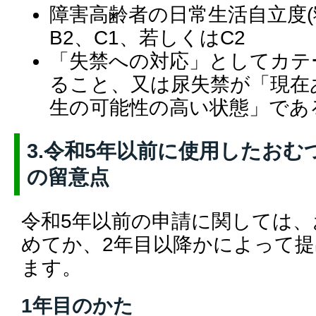
障害高齢者の日常生活自立度(
B2、C1、若しくはC2
「失禁への対応」としてカテ
ること、又は尿失禁が「現在
生の可能性の高い状態」であ
3.令和5年以前に使用したお
の留意点
令和5年以前の申請に関しては
めてか、2年目以降かによって
ます。
1年目のかた