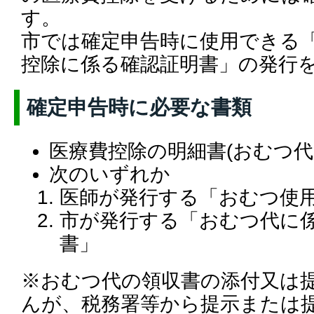
す。
市では確定申告時に使用できる
控除に係る確認証明書」の発行
確定申告時に必要な書類
医療費控除の明細書(おむつ代
次のいずれか
医師が発行する「おむつ使
市が発行する「おむつ代に
書」
※おむつ代の領収書の添付又は
んが、税務署等から提示または