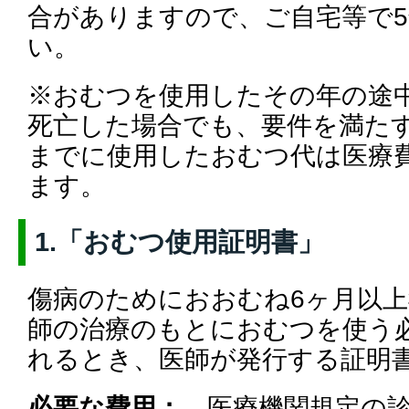
合がありますので、ご自宅等で
い。
※おむつを使用したその年の途
死亡した場合でも、要件を満た
までに使用したおむつ代は医療
ます。
1.「おむつ使用証明書」
傷病のためにおおむね6ヶ月以
師の治療のもとにおむつを使う
れるとき、医師が発行する証明
必要な費用：
医療機関規定の診