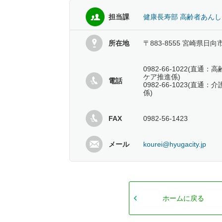
担当課
健康長寿部 高齢者あん
所在地
〒883-8555 宮崎県日向
0982-66-1022(直
ケア推進係)
電話
0982-66-1023(直
係)
FAX
0982-56-1423
メール
kourei@hyugacity.jp
ホームに戻る