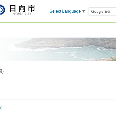
Select Language
▼
課)
プ