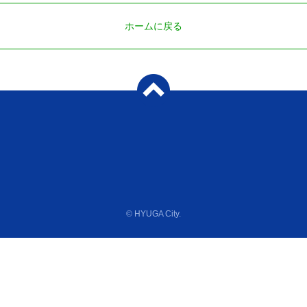
ホームに戻る
© HYUGA City.