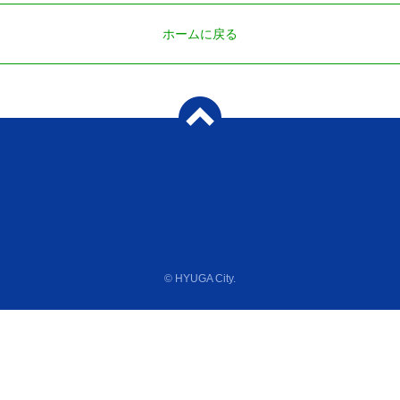
ホームに戻る
© HYUGA City.