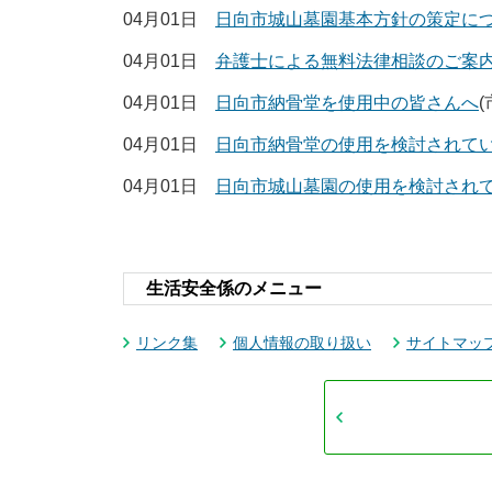
04月01日
日向市城山墓園基本方針の策定に
04月01日
弁護士による無料法律相談のご案内(
04月01日
日向市納骨堂を使用中の皆さんへ
(
04月01日
日向市納骨堂の使用を検討されて
04月01日
日向市城山墓園の使用を検討され
生活安全係のメニュー
リンク集
個人情報の取り扱い
サイトマッ