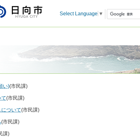
Select Language
▼
願い)
(市民課)
いて
(市民課)
しについて
(市民課)
へ
(市民課)
民課)