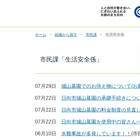
ホーム
組織から探す
市民課
生活安全係
市民課「生活安全係」
07月29日
城山墓園でのお供え物について(お
07月22日
日向市城山墓園の承継手続きにつ
07月22日
日向市城山墓園の料金制度の見直
07月22日
日向市城山墓園を使用中の皆さん
06月10日
水難事故が多発しています！！
(市