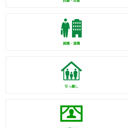
妊娠・出産
就職・退職
引っ越し