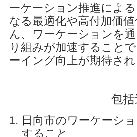
ーケーション推進による
なる最適化や高付加価値
ん、ワーケーションを通
り組みが加速することで
ーイング向上が期待され
包括
日向市のワーケーショ
すること