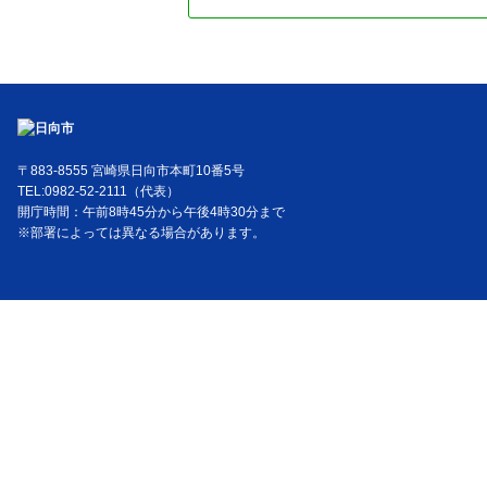
〒883-8555 宮崎県日向市本町10番5号
TEL:0982-52-2111（代表）
開庁時間：午前8時45分から午後4時30分まで
※部署によっては異なる場合があります。