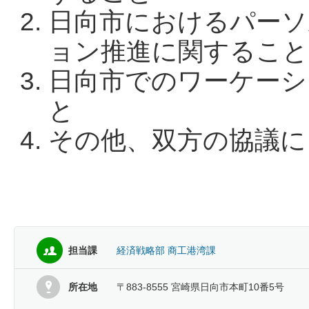
日向市におけるパーソ
ョン推進に関すること
日向市でのワーケーシ
と
その他、双方の協議に
担当課
経済戦略部 商工港湾課
所在地
〒883-8555 宮崎県日向市本町10番5号