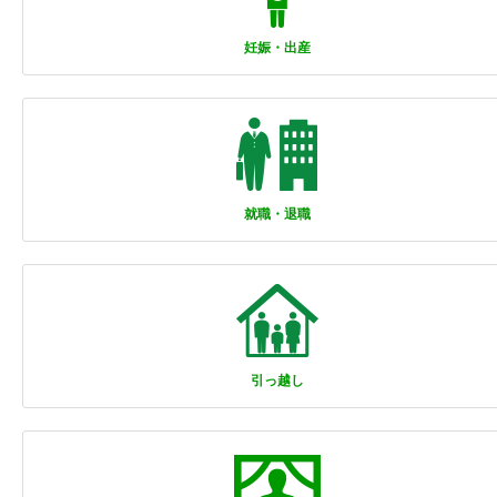
妊娠・出産
就職・退職
引っ越し