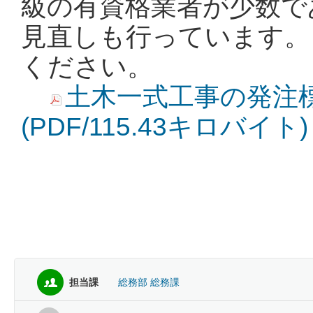
級の有資格業者が少数で
見直しも行っています。
ください。
土木一式工事の発注
(PDF/115.43キロバイト)
担当課
総務部 総務課