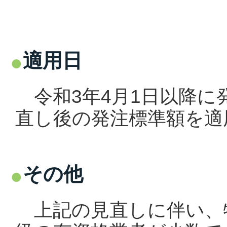
適用日
令和3年4月1日以降に
直し後の発注標準額を適
その他
上記の見直しに伴い、特