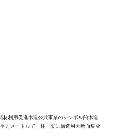
域材利用促進木造公共事業のシンボル的木造
09平方メートルで、柱・梁に構造用大断面集成