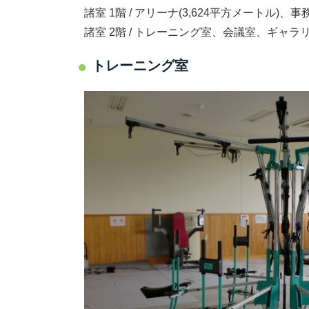
諸室 1階 / アリーナ(3,624平方メートル
諸室 2階 / トレーニング室、会議室、ギャラ
トレーニング室