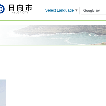
Select Language
▼