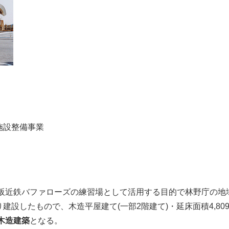
施設整備事業
阪近鉄バファローズの練習場として活用する目的で林野庁の地
り建設したもので、木造平屋建て(一部2階建て)・延床面積4,8
木造建築
となる。