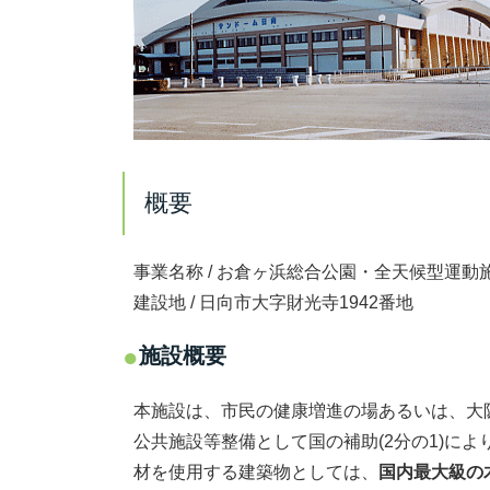
概要
事業名称 / お倉ヶ浜総合公園・全天候型運動
建設地 / 日向市大字財光寺1942番地
施設概要
本施設は、市民の健康増進の場あるいは、大
公共施設等整備として国の補助(2分の1)によ
材を使用する建築物としては、
国内最大級の