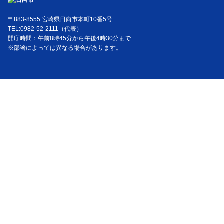
〒883-8555 宮崎県日向市本町10番5号
TEL:0982-52-2111（代表）
開庁時間：午前8時45分から午後4時30分まで
※部署によっては異なる場合があります。