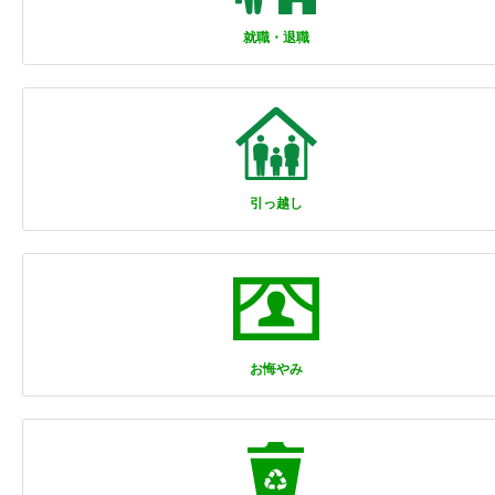
就職・退職
引っ越し
お悔やみ