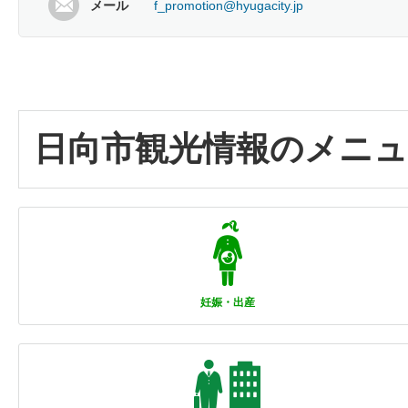
メール
f_promotion@hyugacity.jp
日向市観光情報のメニュ
妊娠・出産