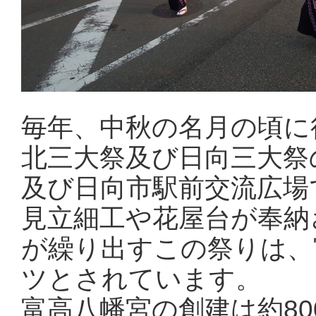
毎年、中秋の名月の頃に
北三大祭及び日向三大祭
及び日向市駅前交流広場
見立細工や花屋台が奉納
が繰り出すこの祭りは、
ツとされています。
富高八幡宮の創建は約8