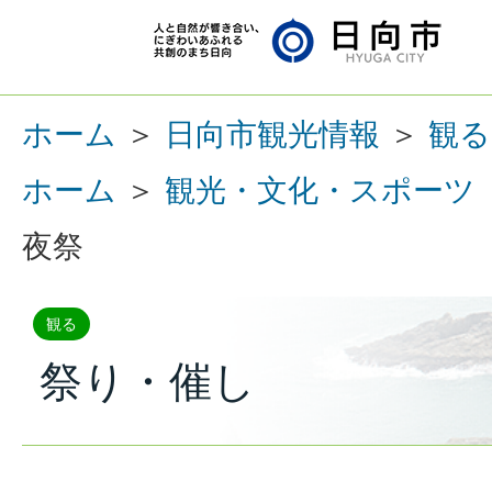
ホーム
＞
日向市観光情報
＞
観る
ホーム
＞
観光・文化・スポーツ
夜祭
観る
祭り・催し