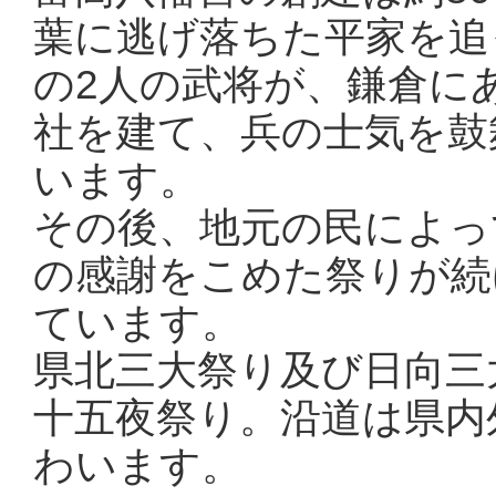
葉に逃げ落ちた平家を追
の2人の武将が、鎌倉に
社を建て、兵の士気を鼓
います。
その後、地元の民によっ
の感謝をこめた祭りが続
ています。
県北三大祭り及び日向三
十五夜祭り。沿道は県内
わいます。