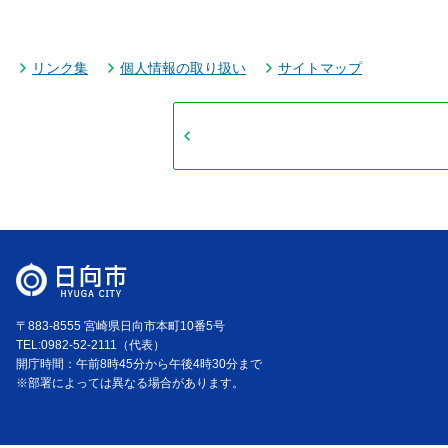
リンク集
個人情報の取り扱い
サイトマップ
〒883-8555 宮崎県日向市本町10番5号
TEL:0982-52-2111（代表）
開庁時間：午前8時45分から午後4時30分まで
※部署によっては異なる場合があります。