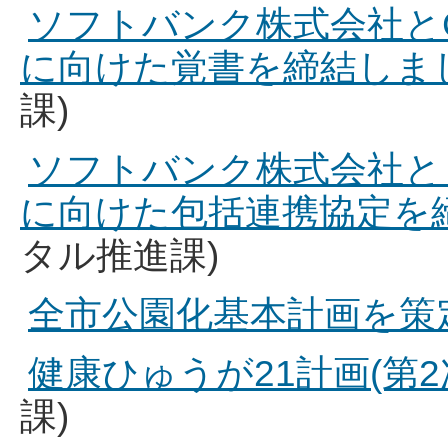
ソフトバンク株式会社とC
に向けた覚書を締結しま
課)
ソフトバンク株式会社と
に向けた包括連携協定を
タル推進課)
全市公園化基本計画を策
健康ひゅうが21計画(第
課)