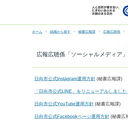
ホーム
組織から探す
秘書広報課
広報広聴係
広報広聴係「ソーシャルメディア」
日向市公式Instagram運用方針
(秘書広報課)
「日向市公式LINE」をリニューアルしました
日向市公式YouTube運用方針
(秘書広報課)
日向市公式Facebookページ運用方針
(秘書広