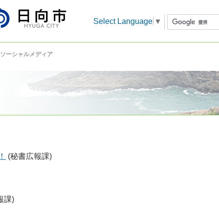
Select Language
▼
ソーシャルメディア
！
(秘書広報課)
報課)