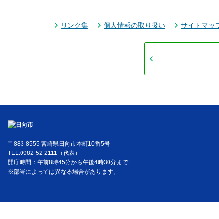
リンク集
個人情報の取り扱い
サイトマッ
〒883-8555 宮崎県日向市本町10番5号
TEL:0982-52-2111（代表）
開庁時間：午前8時45分から午後4時30分まで
※部署によっては異なる場合があります。