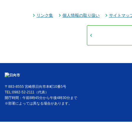
リンク集
個人情報の取り扱い
サイトマッ
〒883-8555 宮崎県日向市本町10番5号
TEL:0982-52-2111（代表）
開庁時間：午前8時45分から午後4時30分まで
※部署によっては異なる場合があります。