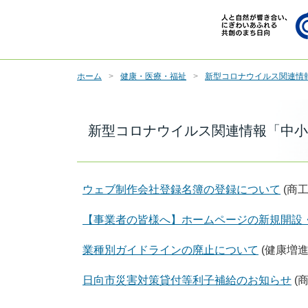
ホーム
健康・医療・福祉
新型コロナウイルス関連情
新型コロナウイルス関連情報「中小
ウェブ制作会社登録名簿の登録について
(商
【事業者の皆様へ】ホームページの新規開設
業種別ガイドラインの廃止について
(健康増進
日向市災害対策貸付等利子補給のお知らせ
(