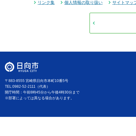
リンク集
個人情報の取り扱い
サイトマッ
〒883-8555 宮崎県日向市本町10番5号
TEL:0982-52-2111（代表）
開庁時間：午前8時45分から午後4時30分まで
※部署によっては異なる場合があります。