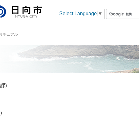
Select Language
▼
リチュアル
課)
)