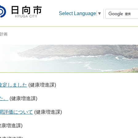
Select Language
▼
計画
改定しました
(健康増進課)
た。
(健康増進課)
中間評価について
(健康増進課)
健康増進課)