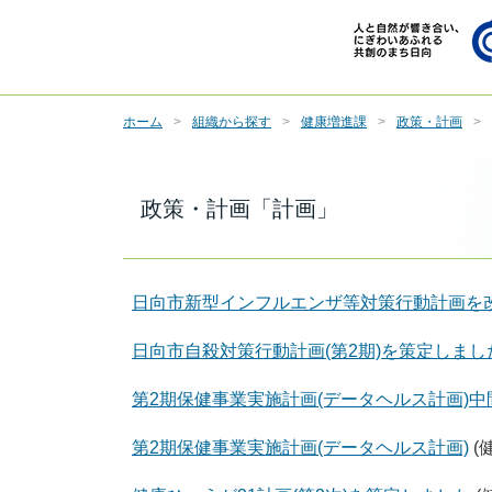
ホーム
組織から探す
健康増進課
政策・計画
政策・計画「計画」
日向市新型インフルエンザ等対策行動計画を
日向市自殺対策行動計画(第2期)を策定しまし
第2期保健事業実施計画(データヘルス計画)
第2期保健事業実施計画(データヘルス計画)
(